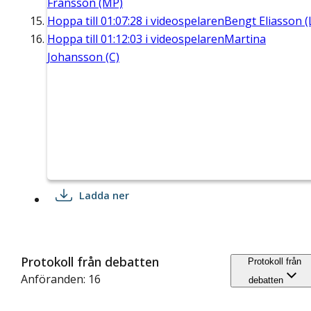
Fransson (MP)
Hoppa till
01:07:28
i videospelaren
Bengt Eliasson (
Hoppa till
01:12:03
i videospelaren
Martina
Johansson (C)
Ladda ner
Protokoll från debatten
Protokoll från
Anföranden: 16
debatten