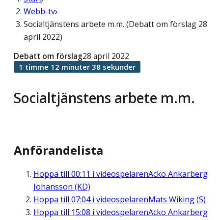
Webb-tv
Socialtjänstens arbete m.m. (Debatt om förslag 28
april 2022)
Debatt om förslag
28 april 2022
1 timme 12 minuter 38 sekunder
Socialtjänstens arbete m.m.
Anförandelista
Hoppa till
00:11
i videospelaren
Acko Ankarberg
Johansson (KD)
Hoppa till
07:04
i videospelaren
Mats Wiking (S)
Hoppa till
15:08
i videospelaren
Acko Ankarberg