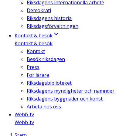
Riksdagens internationella arbete
Demokrati
Riksdagens historia
Riksdagsförvaltningen
Kontakt & besök
Kontakt & besök
Kontakt
Besök riksdagen
Press
För lärare
Riksdagsbiblioteket
Riksdagens myndigheter och nämnder
Riksdagens byggnader och konst
Arbeta hos oss
Webb-tv
Webb-tv
Start