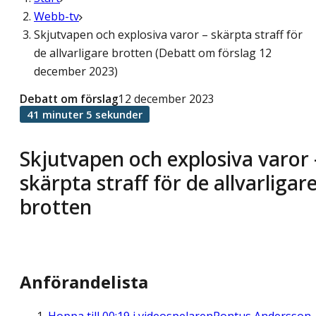
Webb-tv
Skjutvapen och explosiva varor – skärpta straff för
de allvarligare brotten (Debatt om förslag 12
december 2023)
Debatt om förslag
12 december 2023
41 minuter 5 sekunder
Skjutvapen och explosiva varor 
skärpta straff för de allvarligar
brotten
Anförandelista