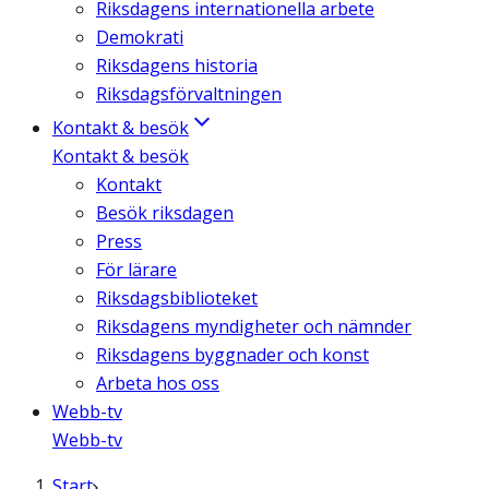
Riksdagens internationella arbete
Demokrati
Riksdagens historia
Riksdagsförvaltningen
Kontakt & besök
Kontakt & besök
Kontakt
Besök riksdagen
Press
För lärare
Riksdagsbiblioteket
Riksdagens myndigheter och nämnder
Riksdagens byggnader och konst
Arbeta hos oss
Webb-tv
Webb-tv
Start