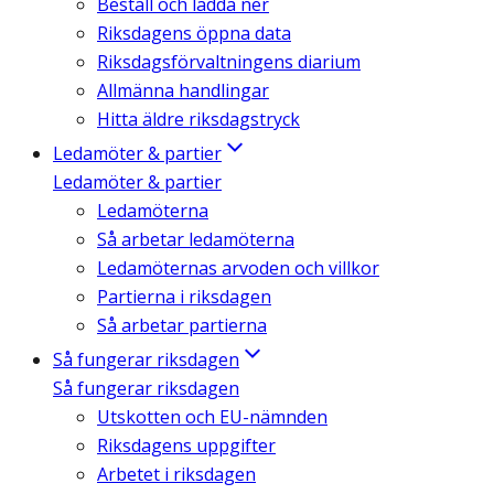
Beställ och ladda ner
Riksdagens öppna data
Riksdagsförvaltningens diarium
Allmänna handlingar
Hitta äldre riksdagstryck
Ledamöter & partier
Ledamöter & partier
Ledamöterna
Så arbetar ledamöterna
Ledamöternas arvoden och villkor
Partierna i riksdagen
Så arbetar partierna
Så fungerar riksdagen
Så fungerar riksdagen
Utskotten och EU-nämnden
Riksdagens uppgifter
Arbetet i riksdagen