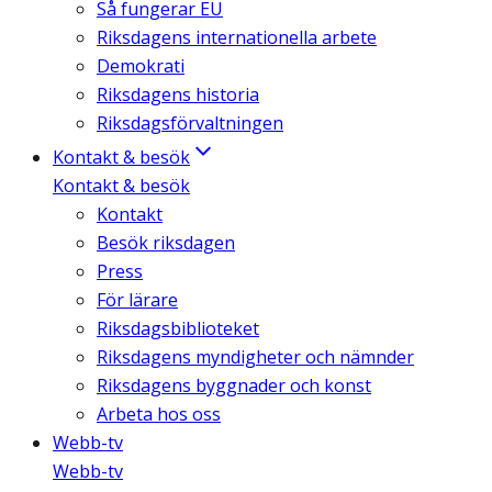
Så fungerar EU
Riksdagens internationella arbete
Demokrati
Riksdagens historia
Riksdagsförvaltningen
Kontakt & besök
Kontakt & besök
Kontakt
Besök riksdagen
Press
För lärare
Riksdagsbiblioteket
Riksdagens myndigheter och nämnder
Riksdagens byggnader och konst
Arbeta hos oss
Webb-tv
Webb-tv