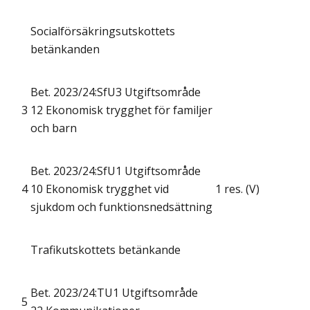
Socialförsäkringsutskottets
betänkanden
Bet. 2023/24:SfU3 Utgiftsområde
3
12 Ekonomisk trygghet för familjer
och barn
Bet. 2023/24:SfU1 Utgiftsområde
4
10 Ekonomisk trygghet vid
1 res. (V)
sjukdom och funktionsnedsättning
Trafikutskottets betänkande
Bet. 2023/24:TU1 Utgiftsområde
5