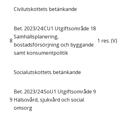
Civilutskottets betänkande
Bet. 2023/24:CU1 Utgiftsområde 18
Samhällsplanering,
8
1 res. (V)
bostadsförsörjning och byggande
samt konsumentpolitik
Socialutskottets betänkande
Bet. 2023/24:SoU1 Utgiftsområde 9
9
Hälsovård, sjukvård och social
omsorg