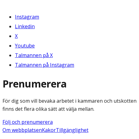
Instagram
Linkedin
X
Youtube
Talmannen på X
Talmannen på Instagram
Prenumerera
För dig som vill bevaka arbetet i kammaren och utskotten
finns det flera olika sätt att välja mellan.
Följ och prenumerera
Om webbplatsen
Kakor
Tillgänglighet