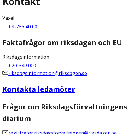
Kontakt
Växel
08-786 40 00
Faktafrågor om riksdagen och EU
Riksdagsinformation
020-349 000
riksdagsinformation@riksdagen.se
Kontakta ledamöter
Frågor om Riksdagsförvaltningens
diarium
registrator.riksdagsforvaltningen@riksdagen.se