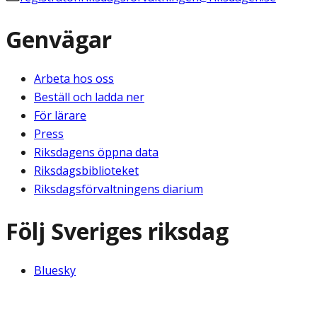
Genvägar
Arbeta hos oss
Beställ och ladda ner
För lärare
Press
Riksdagens öppna data
Riksdagsbiblioteket
Riksdagsförvaltningens diarium
Följ Sveriges riksdag
Bluesky