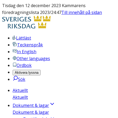
Tisdag den 12 december 2023 Kammarens
föredragningslista 2023/24:47
Till innehåll på sidan
Lättläst
Teckenspråk
In English
Other languages
Ordbok
Aktivera lyssna
Sök
Aktuellt
Aktuellt
Dokument & lagar
Dokument & lagar