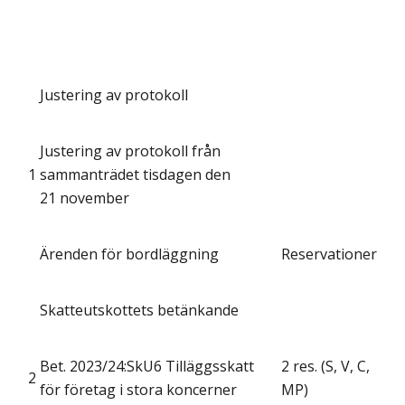
Justering av protokoll
Justering av protokoll från
1
sammanträdet tisdagen den
21 november
Ärenden för bordläggning
Reservationer
Skatteutskottets betänkande
Bet. 2023/24:SkU6 Tilläggsskatt
2 res. (S, V, C,
2
för företag i stora koncerner
MP)