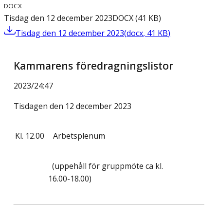
DOCX
Tisdag den 12 december 2023
DOCX
(
41
KB
)
Tisdag den 12 december 2023
(
docx
,
41
KB
)
Kammarens föredragningslistor
2023/24
:
47
Tisdagen den 12 december 2023
Kl.
12.00
Arbetsplenum
(uppehåll för gruppmöte ca kl.
16.00-18.00)