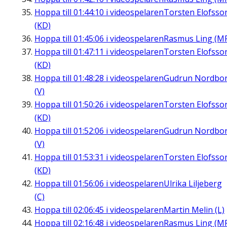
Hoppa till
01:44:10
i videospelaren
Torsten Elofsso
(KD)
Hoppa till
01:45:06
i videospelaren
Rasmus Ling (M
Hoppa till
01:47:11
i videospelaren
Torsten Elofsso
(KD)
Hoppa till
01:48:28
i videospelaren
Gudrun Nordbo
(V)
Hoppa till
01:50:26
i videospelaren
Torsten Elofsso
(KD)
Hoppa till
01:52:06
i videospelaren
Gudrun Nordbo
(V)
Hoppa till
01:53:31
i videospelaren
Torsten Elofsso
(KD)
Hoppa till
01:56:06
i videospelaren
Ulrika Liljeberg
(C)
Hoppa till
02:06:45
i videospelaren
Martin Melin (L)
Hoppa till
02:16:48
i videospelaren
Rasmus Ling (M