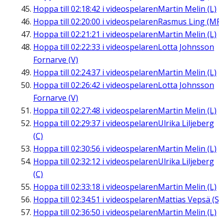
Hoppa till
02:18:42
i videospelaren
Martin Melin (L)
Hoppa till
02:20:00
i videospelaren
Rasmus Ling (M
Hoppa till
02:21:21
i videospelaren
Martin Melin (L)
Hoppa till
02:22:33
i videospelaren
Lotta Johnsson
Fornarve (V)
Hoppa till
02:24:37
i videospelaren
Martin Melin (L)
Hoppa till
02:26:42
i videospelaren
Lotta Johnsson
Fornarve (V)
Hoppa till
02:27:48
i videospelaren
Martin Melin (L)
Hoppa till
02:29:37
i videospelaren
Ulrika Liljeberg
(C)
Hoppa till
02:30:56
i videospelaren
Martin Melin (L)
Hoppa till
02:32:12
i videospelaren
Ulrika Liljeberg
(C)
Hoppa till
02:33:18
i videospelaren
Martin Melin (L)
Hoppa till
02:34:51
i videospelaren
Mattias Vepsä (S
Hoppa till
02:36:50
i videospelaren
Martin Melin (L)