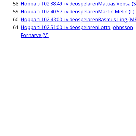
Hoppa till
02:38:49
i videospelaren
Mattias Vepsä (S
Hoppa till
02:40:57
i videospelaren
Martin Melin (L)
Hoppa till
02:43:00
i videospelaren
Rasmus Ling (M
Hoppa till
02:51:00
i videospelaren
Lotta Johnsson
Fornarve (V)