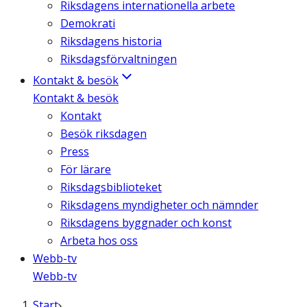
Riksdagens internationella arbete
Demokrati
Riksdagens historia
Riksdagsförvaltningen
Kontakt & besök
Kontakt & besök
Kontakt
Besök riksdagen
Press
För lärare
Riksdagsbiblioteket
Riksdagens myndigheter och nämnder
Riksdagens byggnader och konst
Arbeta hos oss
Webb-tv
Webb-tv
Start