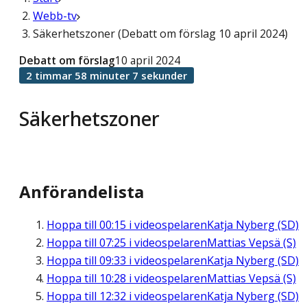
Webb-tv
Säkerhetszoner (Debatt om förslag 10 april 2024)
Debatt om förslag
10 april 2024
2 timmar 58 minuter 7 sekunder
Säkerhetszoner
Anförandelista
Hoppa till
00:15
i videospelaren
Katja Nyberg (SD)
Hoppa till
07:25
i videospelaren
Mattias Vepsä (S)
Hoppa till
09:33
i videospelaren
Katja Nyberg (SD)
Hoppa till
10:28
i videospelaren
Mattias Vepsä (S)
Hoppa till
12:32
i videospelaren
Katja Nyberg (SD)