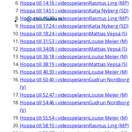
Hoppa till
14:16
i videospelaren
Rasmus Ling (MP)
Hoppa till
14:51
i videospelaren
Katja Nyberg (SD)
Hoppa till
15:39
i videospelaren
Rasmus Ling (MP)
Dela/Bädda in
Hoppa till
17:24
i videospelaren
Katja Nyberg (SD)
Hoppa till
18:24
i videospelaren
Mattias Vepsä (S)
Hoppa till
31:53
i videospelaren
Louise Meijer (M)
Hoppa till
34:08
i videospelaren
Mattias Vepsä (S)
Hoppa till
36:18
i videospelaren
Louise Meijer (M)
Hoppa till
38:19
i videospelaren
Mattias Vepsä (S)
Hoppa till
40:30
i videospelaren
Louise Meijer (M)
Hoppa till
50:40
i videospelaren
Gudrun Nordborg
(V)
Hoppa till
52:47
i videospelaren
Louise Meijer (M)
Hoppa till
54:46
i videospelaren
Gudrun Nordborg
(V)
Hoppa till
55:54
i videospelaren
Louise Meijer (M)
Hoppa till
58:10
i videospelaren
Rasmus Ling (MP)