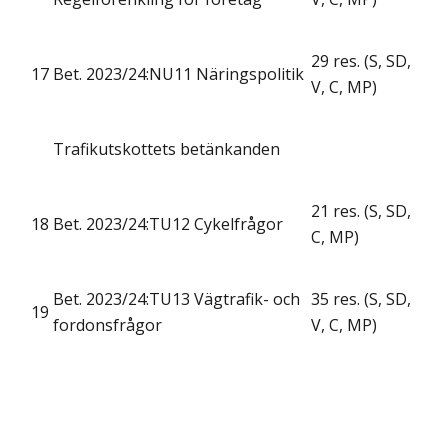
29 res. (S, SD,
17
Bet. 2023/24:NU11 Näringspolitik
V, C, MP)
Trafikutskottets betänkanden
21 res. (S, SD,
18
Bet. 2023/24:TU12 Cykelfrågor
C, MP)
Bet. 2023/24:TU13 Vägtrafik- och
35 res. (S, SD,
19
fordonsfrågor
V, C, MP)