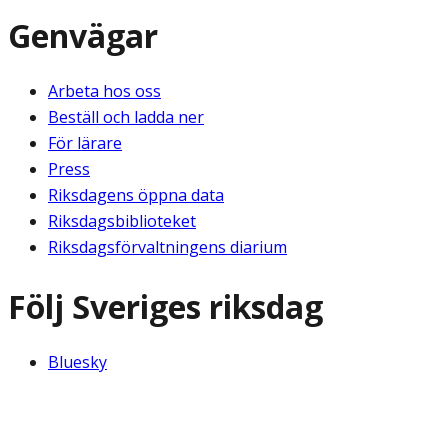
Genvägar
Arbeta hos oss
Beställ och ladda ner
För lärare
Press
Riksdagens öppna data
Riksdagsbiblioteket
Riksdagsförvaltningens diarium
Följ Sveriges riksdag
Bluesky