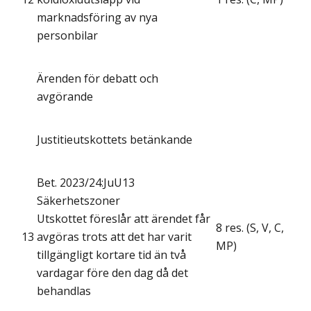
marknadsföring av nya
personbilar
Ärenden för debatt och
avgörande
Justitieutskottets betänkande
Bet. 2023/24:JuU13
Säkerhetszoner
Utskottet föreslår att ärendet får
8 res. (S, V, C,
13
avgöras trots att det har varit
MP)
tillgängligt kortare tid än två
vardagar före den dag då det
behandlas