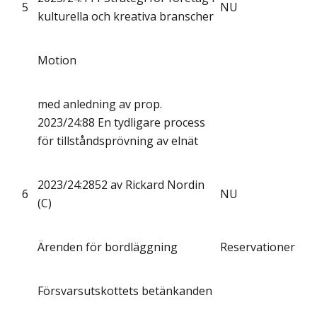
5
NU
kulturella och kreativa branscher
Motion
med anledning av prop.
2023/24:88 En tydligare process
för tillståndsprövning av elnät
2023/24:2852 av Rickard Nordin
6
NU
(C)
Ärenden för bordläggning
Reservationer
Försvarsutskottets betänkanden