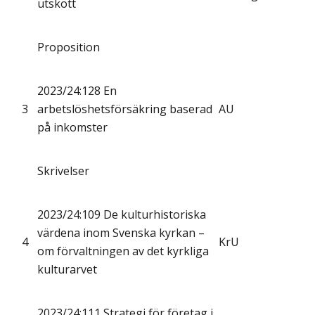
utskott
Proposition
2023/24:128 En
3
arbetslöshetsförsäkring baserad
AU
på inkomster
Skrivelser
2023/24:109 De kulturhistoriska
värdena inom Svenska kyrkan –
4
KrU
om förvaltningen av det kyrkliga
kulturarvet
2023/24:111 Strategi för företag i