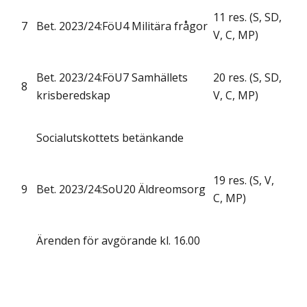
11 res. (S, SD,
7
Bet. 2023/24:FöU4 Militära frågor
V, C, MP)
Bet. 2023/24:FöU7 Samhällets
20 res. (S, SD,
8
krisberedskap
V, C, MP)
Socialutskottets betänkande
19 res. (S, V,
9
Bet. 2023/24:SoU20 Äldreomsorg
C, MP)
Ärenden för avgörande kl. 16.00