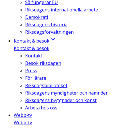
Så fungerar EU
Riksdagens internationella arbete
Demokrati
Riksdagens historia
Riksdagsförvaltningen
Kontakt & besök
Kontakt & besök
Kontakt
Besök riksdagen
Press
För lärare
Riksdagsbiblioteket
Riksdagens myndigheter och nämnder
Riksdagens byggnader och konst
Arbeta hos oss
Webb-tv
Webb-tv