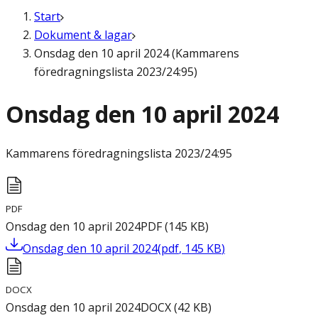
Start
Dokument & lagar
Onsdag den 10 april 2024 (Kammarens
föredragningslista 2023/24:95)
Onsdag den 10 april 2024
Kammarens föredragningslista
2023/24:95
PDF
Onsdag den 10 april 2024
PDF
(
145
KB
)
Onsdag den 10 april 2024
(
pdf
,
145
KB
)
DOCX
Onsdag den 10 april 2024
DOCX
(
42
KB
)