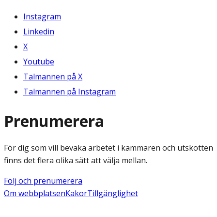
Instagram
Linkedin
X
Youtube
Talmannen på X
Talmannen på Instagram
Prenumerera
För dig som vill bevaka arbetet i kammaren och utskotten
finns det flera olika sätt att välja mellan.
Följ och prenumerera
Om webbplatsen
Kakor
Tillgänglighet