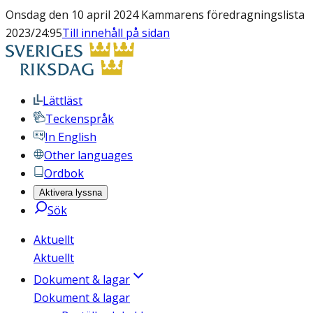
Onsdag den 10 april 2024 Kammarens föredragningslista
2023/24:95
Till innehåll på sidan
Lättläst
Teckenspråk
In English
Other languages
Ordbok
Aktivera lyssna
Sök
Aktuellt
Aktuellt
Dokument & lagar
Dokument & lagar