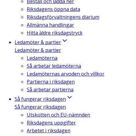
Beställ och ladda ner
Riksdagens öppna data
Riksdagsförvaltningens diarium
Allmänna handlingar
Hitta äldre riksdagstryck
Ledamöter & partier
Ledamöter & partier
Ledamöterna
Så arbetar ledamöterna
Ledamöternas arvoden och villkor
Partierna i riksdagen
Så arbetar partierna
Så fungerar riksdagen
Så fungerar riksdagen
Utskotten och EU-nämnden
Riksdagens uppgifter
Arbetet i riksdagen