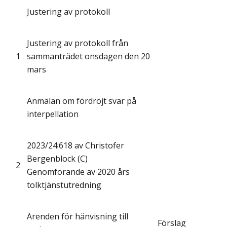
Justering av protokoll
Justering av protokoll från
1
sammanträdet onsdagen den 20
mars
Anmälan om fördröjt svar på
interpellation
2023/24:618 av Christofer
Bergenblock (C)
2
Genomförande av 2020 års
tolktjänstutredning
Ärenden för hänvisning till
Förslag