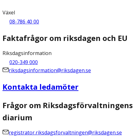
Växel
08-786 40 00
Faktafrågor om riksdagen och EU
Riksdagsinformation
020-349 000
riksdagsinformation@riksdagen.se
Kontakta ledamöter
Frågor om Riksdagsförvaltningens
diarium
registrator.riksdagsforvaltningen@riksdagen.se