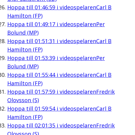
Hoppa till
01:46:59
i videospelaren
Carl B
Hamilton (FP)
Hoppa till
01:49:17
i videospelaren
Per
Bolund (MP)
Hoppa till
01:51:31
i videospelaren
Carl B
Hamilton (FP)
Hoppa till
01:53:39
i videospelaren
Per
Bolund (MP)
Hoppa till
01:55:44
i videospelaren
Carl B
Hamilton (FP)
Hoppa till
01:57:59
i videospelaren
Fredrik
Olovsson (S)
Hoppa till
01:59:54
i videospelaren
Carl B
Hamilton (FP)
Hoppa till
02:01:35
i videospelaren
Fredrik
Olovsson (S)