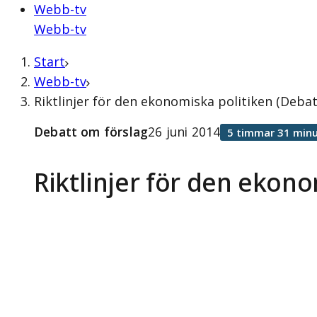
Webb-tv
Webb-tv
Start
Webb-tv
Riktlinjer för den ekonomiska politiken (Debat
Debatt om förslag
26 juni 2014
5 timmar 31 minu
Riktlinjer för den ekono