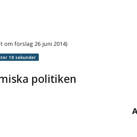
t om förslag 26 juni 2014)
ter 18 sekunder
miska politiken
A