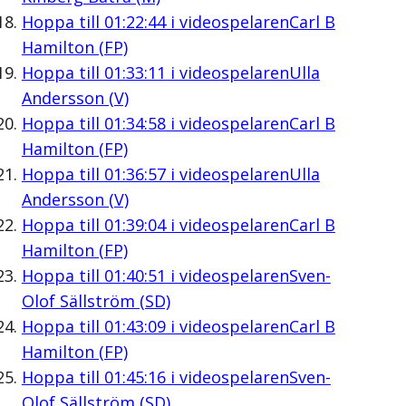
Hoppa till
01:22:44
i videospelaren
Carl B
Hamilton (FP)
Hoppa till
01:33:11
i videospelaren
Ulla
Andersson (V)
Hoppa till
01:34:58
i videospelaren
Carl B
Hamilton (FP)
Hoppa till
01:36:57
i videospelaren
Ulla
Andersson (V)
Hoppa till
01:39:04
i videospelaren
Carl B
Hamilton (FP)
Hoppa till
01:40:51
i videospelaren
Sven-
Olof Sällström (SD)
Hoppa till
01:43:09
i videospelaren
Carl B
Hamilton (FP)
Hoppa till
01:45:16
i videospelaren
Sven-
Olof Sällström (SD)