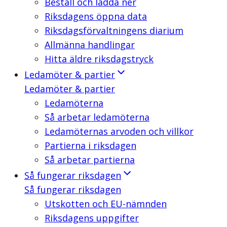
Beställ och ladda ner
Riksdagens öppna data
Riksdagsförvaltningens diarium
Allmänna handlingar
Hitta äldre riksdagstryck
Ledamöter & partier
Ledamöter & partier
Ledamöterna
Så arbetar ledamöterna
Ledamöternas arvoden och villkor
Partierna i riksdagen
Så arbetar partierna
Så fungerar riksdagen
Så fungerar riksdagen
Utskotten och EU-nämnden
Riksdagens uppgifter