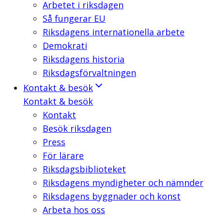
Arbetet i riksdagen
Så fungerar EU
Riksdagens internationella arbete
Demokrati
Riksdagens historia
Riksdagsförvaltningen
Kontakt & besök
Kontakt & besök
Kontakt
Besök riksdagen
Press
För lärare
Riksdagsbiblioteket
Riksdagens myndigheter och nämnder
Riksdagens byggnader och konst
Arbeta hos oss