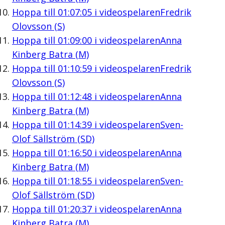
Hoppa till
01:07:05
i videospelaren
Fredrik
Olovsson (S)
Hoppa till
01:09:00
i videospelaren
Anna
Kinberg Batra (M)
Hoppa till
01:10:59
i videospelaren
Fredrik
Olovsson (S)
Hoppa till
01:12:48
i videospelaren
Anna
Kinberg Batra (M)
Hoppa till
01:14:39
i videospelaren
Sven-
Olof Sällström (SD)
Hoppa till
01:16:50
i videospelaren
Anna
Kinberg Batra (M)
Hoppa till
01:18:55
i videospelaren
Sven-
Olof Sällström (SD)
Hoppa till
01:20:37
i videospelaren
Anna
Kinberg Batra (M)