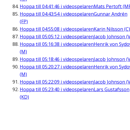
Hoppa till
04:41:46
i videospelaren
Mats Pertoft (M
Hoppa till
04:43:54
i videospelaren
Gunnar Andrén
(FP)
Hoppa till
04:55:08
i videospelaren
Karin Nilsson (C)
Hoppa till
05:05:12
i videospelaren
Jacob Johnson (V
Hoppa till
05:16:38
i videospelaren
Henrik von Syd
(M)
Hoppa till
05:18:46
i videospelaren
Jacob Johnson (V
Hoppa till
05:20:27
i videospelaren
Henrik von Syd
(M)
Hoppa till
05:22:09
i videospelaren
Jacob Johnson (V
Hoppa till
05:23:40
i videospelaren
Lars Gustafsson
(KD)