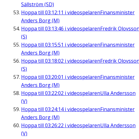
Sällström (SD)
Hoppa till
03:12:11
i videospelaren
Finansminister
Anders Borg (M)
Hoppa till
03:13:46
i videospelaren
Fredrik Olovsso
(S)
Hoppa till
03:15:51
i videospelaren
Finansminister
Anders Borg (M)
Hoppa till
03:18:02
i videospelaren
Fredrik Olovsso
(S)
Hoppa till
03:20:01
i videospelaren
Finansminister
Anders Borg (M)
Hoppa till
03:22:02
i videospelaren
Ulla Andersson
(V)
Hoppa till
03:24:14
i videospelaren
Finansminister
Anders Borg (M)
Hoppa till
03:26:22
i videospelaren
Ulla Andersson
(V)