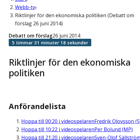
Webb-tv
Riktlinjer för den ekonomiska politiken (Debatt om
förslag 26 juni 2014)
Debatt om förslag
26 juni 2014
5 timmar 31 minuter 18 sekunder
Riktlinjer för den ekonomiska
politiken
Anförandelista
Hoppa till
00:20
i videospelaren
Fredrik Olovsson (S
Hoppa till
10:22
i videospelaren
Per Bolund (MP)
Hoppa till
21:20
i videospelaren
Sven-Olof Sällströ