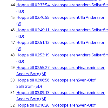
Hoppa till
02:33:54
i videospelaren
Anders Sellströ
(KD)
Hoppa till
02:46:55
i videospelaren
Ulla Andersson
(V)
Hoppa till
02:49:11
i videospelaren
Anders Sellströ
(KD)
Hoppa till
02:51:13
i videospelaren
Ulla Andersson
(V)
Hoppa till
02:53:19
i videospelaren
Anders Sellströ
(KD)
Hoppa till
02:55:27
i videospelaren
Finansminister
Anders Borg (M)
Hoppa till
03:06:56
i videospelaren
Sven-Olof
Sällström (SD)
Hoppa till
03:09:13
i videospelaren
Finansminister
Anders Borg (M)
Hoppa till
03:10:26
i videospelaren
Sven-Olof