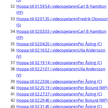
(S)
Hoppa till
01:59:54
i videospelaren
Carl B Hamilton
(FP)
Hoppa till
02:01:35
i videospelaren
Fredrik Olovsso
(S)
Hoppa till
02:03:03
i videospelaren
Carl B Hamilton
(FP)
Hoppa till
02:04:20
i videospelaren
Per Åsling (C)
Hoppa till
02:16:52
i videospelaren
Ulla Andersson
(V)
Hoppa till
02:19:14
i videospelaren
Per Åsling (C)
Hoppa till
02:21:01
i videospelaren
Ulla Andersson
(V)
Hoppa till
02:23:06
i videospelaren
Per Åsling (C)
Hoppa till
02:25:19
i videospelaren
Per Bolund (MP)
Hoppa till
02:27:37
i videospelaren
Per Åsling (C)
Hoppa till
02:29:40
i videospelaren
Per Bolund (MP)
Hoppa till
02:31:45
i videospelaren
Per Åsling (C)