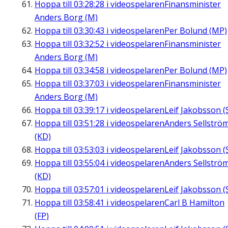
Hoppa till
03:28:28
i videospelaren
Finansminister
Anders Borg (M)
Hoppa till
03:30:43
i videospelaren
Per Bolund (MP)
Hoppa till
03:32:52
i videospelaren
Finansminister
Anders Borg (M)
Hoppa till
03:34:58
i videospelaren
Per Bolund (MP)
Hoppa till
03:37:03
i videospelaren
Finansminister
Anders Borg (M)
Hoppa till
03:39:17
i videospelaren
Leif Jakobsson (
Hoppa till
03:51:28
i videospelaren
Anders Sellströ
(KD)
Hoppa till
03:53:03
i videospelaren
Leif Jakobsson (
Hoppa till
03:55:04
i videospelaren
Anders Sellströ
(KD)
Hoppa till
03:57:01
i videospelaren
Leif Jakobsson (
Hoppa till
03:58:41
i videospelaren
Carl B Hamilton
(FP)