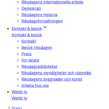
Riksdagens internationella arbete
Demokrati
Riksdagens historia
Riksdagsförvaltningen
Kontakt & besök
Kontakt & besök
Kontakt
Besök riksdagen
Press
För lärare
Riksdagsbiblioteket
Riksdagens myndigheter och nämnder
Riksdagens byggnader och konst
Arbeta hos oss
Webb-tv
Webb-tv
Start