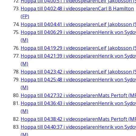
Hoppa till
04:00:51
i videospelaren
Leif Jakobsson (
Hoppa till
04:02:48
i videospelaren
Carl B Hamilton
(FP)
Hoppa till
04:04:41
i videospelaren
Leif Jakobsson (
Hoppa till
04:06:29
i videospelaren
Henrik von Syd
(M)
Hoppa till
04:19:29
i videospelaren
Leif Jakobsson (
Hoppa till
04:21:39
i videospelaren
Henrik von Syd
(M)
Hoppa till
04:23:42
i videospelaren
Leif Jakobsson (
Hoppa till
04:25:48
i videospelaren
Henrik von Syd
(M)
Hoppa till
04:27:32
i videospelaren
Mats Pertoft (M
Hoppa till
04:36:43
i videospelaren
Henrik von Syd
(M)
Hoppa till
04:38:42
i videospelaren
Mats Pertoft (M
Hoppa till
04:40:37
i videospelaren
Henrik von Syd
(M)