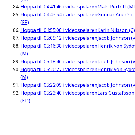
Hoppa till
04:41:46
i videospelaren
Mats Pertoft (M
Hoppa till
04:43:54
i videospelaren
Gunnar Andrén
(FP)
Hoppa till
04:55:08
i videospelaren
Karin Nilsson (C)
Hoppa till
05:05:12
i videospelaren
Jacob Johnson (V
Hoppa till
05:16:38
i videospelaren
Henrik von Syd
(M)
Hoppa till
05:18:46
i videospelaren
Jacob Johnson (V
Hoppa till
05:20:27
i videospelaren
Henrik von Syd
(M)
Hoppa till
05:22:09
i videospelaren
Jacob Johnson (V
Hoppa till
05:23:40
i videospelaren
Lars Gustafsson
(KD)