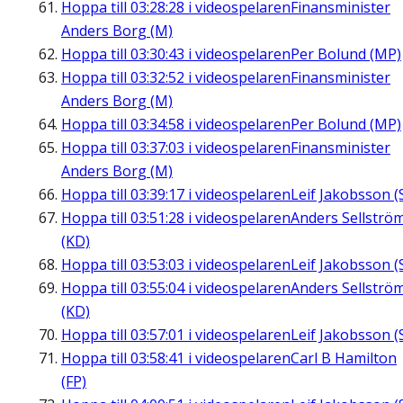
Hoppa till
03:28:28
i videospelaren
Finansminister
Anders Borg (M)
Hoppa till
03:30:43
i videospelaren
Per Bolund (MP)
Hoppa till
03:32:52
i videospelaren
Finansminister
Anders Borg (M)
Hoppa till
03:34:58
i videospelaren
Per Bolund (MP)
Hoppa till
03:37:03
i videospelaren
Finansminister
Anders Borg (M)
Hoppa till
03:39:17
i videospelaren
Leif Jakobsson (
Hoppa till
03:51:28
i videospelaren
Anders Sellströ
(KD)
Hoppa till
03:53:03
i videospelaren
Leif Jakobsson (
Hoppa till
03:55:04
i videospelaren
Anders Sellströ
(KD)
Hoppa till
03:57:01
i videospelaren
Leif Jakobsson (
Hoppa till
03:58:41
i videospelaren
Carl B Hamilton
(FP)