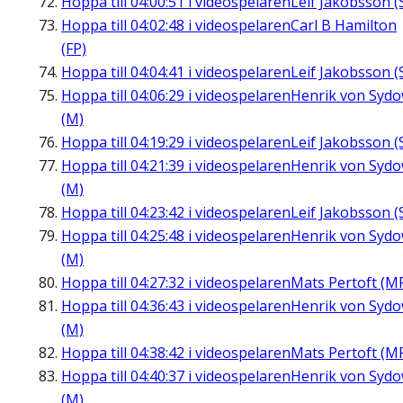
Hoppa till
04:00:51
i videospelaren
Leif Jakobsson (
Hoppa till
04:02:48
i videospelaren
Carl B Hamilton
(FP)
Hoppa till
04:04:41
i videospelaren
Leif Jakobsson (
Hoppa till
04:06:29
i videospelaren
Henrik von Syd
(M)
Hoppa till
04:19:29
i videospelaren
Leif Jakobsson (
Hoppa till
04:21:39
i videospelaren
Henrik von Syd
(M)
Hoppa till
04:23:42
i videospelaren
Leif Jakobsson (
Hoppa till
04:25:48
i videospelaren
Henrik von Syd
(M)
Hoppa till
04:27:32
i videospelaren
Mats Pertoft (M
Hoppa till
04:36:43
i videospelaren
Henrik von Syd
(M)
Hoppa till
04:38:42
i videospelaren
Mats Pertoft (M
Hoppa till
04:40:37
i videospelaren
Henrik von Syd
(M)