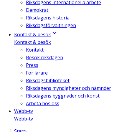
Riksdagens internationella arbete
Demokrati
Riksdagens historia
Riksdagsförvaltningen
Kontakt & besök
Kontakt & besök
Kontakt
Besök riksdagen
Press
För lärare
Riksdagsbiblioteket
Riksdagens myndigheter och nämnder
Riksdagens byggnader och konst
Arbeta hos oss
Webb-tv
Webb-tv
Start