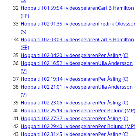
(S)
Hoppa till
01:59:54
i videospelaren
Carl B Hamilton
(FP)
Hoppa till
02:01:35
i videospelaren
Fredrik Olovsso
(S)
Hoppa till
02:03:03
i videospelaren
Carl B Hamilton
(FP)
Hoppa till
02:04:20
i videospelaren
Per Åsling (C)
Hoppa till
02:16:52
i videospelaren
Ulla Andersson
(V)
Hoppa till
02:19:14
i videospelaren
Per Åsling (C)
Hoppa till
02:21:01
i videospelaren
Ulla Andersson
(V)
Hoppa till
02:23:06
i videospelaren
Per Åsling (C)
Hoppa till
02:25:19
i videospelaren
Per Bolund (MP)
Hoppa till
02:27:37
i videospelaren
Per Åsling (C)
Hoppa till
02:29:40
i videospelaren
Per Bolund (MP)
Hoppa till
02:31:45
i videospelaren
Per Åsling (C)