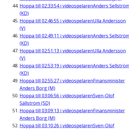
Hoppa till
02:33:54
i videospelaren
Anders Sellströ
(KD)
Hoppa till
02:46:55
i videospelaren
Ulla Andersson
(V)
Hoppa till
02:49:11
i videospelaren
Anders Sellströ
(KD)
Hoppa till
02:51:13
i videospelaren
Ulla Andersson
(V)
Hoppa till
02:53:19
i videospelaren
Anders Sellströ
(KD)
Hoppa till
02:55:27
i videospelaren
Finansminister
Anders Borg (M)
Hoppa till
03:06:56
i videospelaren
Sven-Olof
Sällström (SD)
Hoppa till
03:09:13
i videospelaren
Finansminister
Anders Borg (M)
Hoppa till
03:10:26
i videospelaren
Sven-Olof