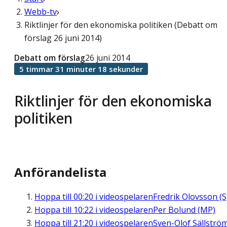
Webb-tv
Riktlinjer för den ekonomiska politiken (Debatt om
förslag 26 juni 2014)
Debatt om förslag
26 juni 2014
5 timmar 31 minuter 18 sekunder
Riktlinjer för den ekonomiska
politiken
Anförandelista
Hoppa till
00:20
i videospelaren
Fredrik Olovsson (S
Hoppa till
10:22
i videospelaren
Per Bolund (MP)
Hoppa till
21:20
i videospelaren
Sven-Olof Sällströ