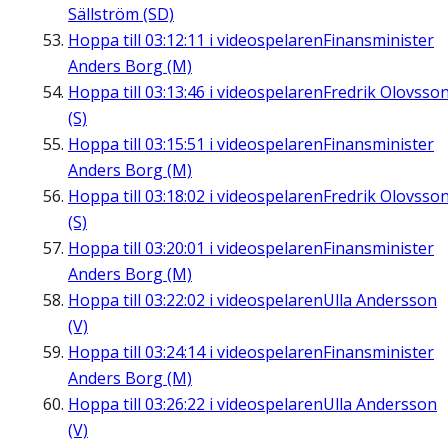
Sällström (SD)
Hoppa till
03:12:11
i videospelaren
Finansminister
Anders Borg (M)
Hoppa till
03:13:46
i videospelaren
Fredrik Olovsso
(S)
Hoppa till
03:15:51
i videospelaren
Finansminister
Anders Borg (M)
Hoppa till
03:18:02
i videospelaren
Fredrik Olovsso
(S)
Hoppa till
03:20:01
i videospelaren
Finansminister
Anders Borg (M)
Hoppa till
03:22:02
i videospelaren
Ulla Andersson
(V)
Hoppa till
03:24:14
i videospelaren
Finansminister
Anders Borg (M)
Hoppa till
03:26:22
i videospelaren
Ulla Andersson
(V)