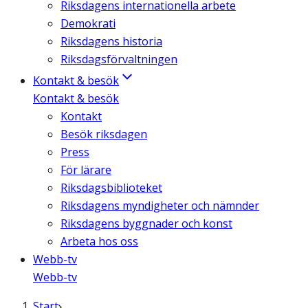
Riksdagens internationella arbete
Demokrati
Riksdagens historia
Riksdagsförvaltningen
Kontakt & besök
Kontakt & besök
Kontakt
Besök riksdagen
Press
För lärare
Riksdagsbiblioteket
Riksdagens myndigheter och nämnder
Riksdagens byggnader och konst
Arbeta hos oss
Webb-tv
Webb-tv
Start