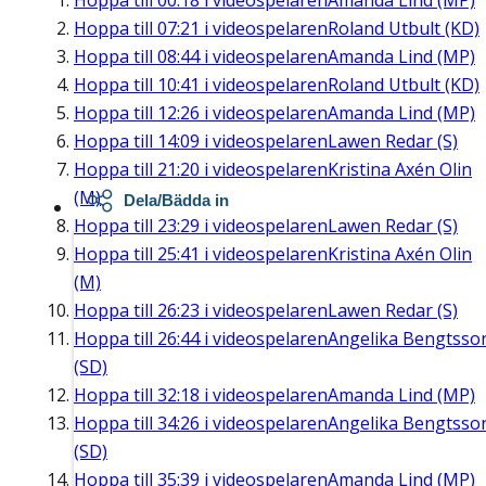
Hoppa till
00:18
i videospelaren
Amanda Lind (MP)
Hoppa till
07:21
i videospelaren
Roland Utbult (KD)
Hoppa till
08:44
i videospelaren
Amanda Lind (MP)
Hoppa till
10:41
i videospelaren
Roland Utbult (KD)
Hoppa till
12:26
i videospelaren
Amanda Lind (MP)
Hoppa till
14:09
i videospelaren
Lawen Redar (S)
Hoppa till
21:20
i videospelaren
Kristina Axén Olin
(M)
Dela/Bädda in
Hoppa till
23:29
i videospelaren
Lawen Redar (S)
Hoppa till
25:41
i videospelaren
Kristina Axén Olin
(M)
Hoppa till
26:23
i videospelaren
Lawen Redar (S)
Hoppa till
26:44
i videospelaren
Angelika Bengtsso
(SD)
Hoppa till
32:18
i videospelaren
Amanda Lind (MP)
Hoppa till
34:26
i videospelaren
Angelika Bengtsso
(SD)
Hoppa till
35:39
i videospelaren
Amanda Lind (MP)