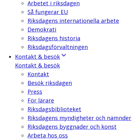
Arbetet i riksdagen
Så fungerar EU
Riksdagens internationella arbete
Demokrati
Riksdagens historia
Riksdagsförvaltningen
Kontakt & besök
Kontakt & besök
Kontakt
Besök riksdagen
Press
För lärare
Riksdagsbiblioteket
Riksdagens myndigheter och nämnder
Riksdagens byggnader och konst
Arbeta hos oss