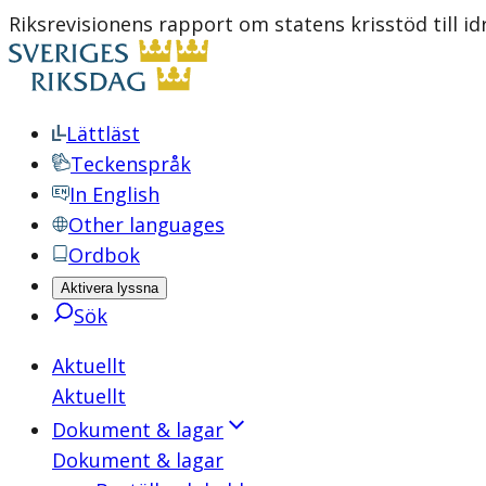
Riksrevisionens rapport om statens krisstöd till
Lättläst
Teckenspråk
In English
Other languages
Ordbok
Aktivera lyssna
Sök
Aktuellt
Aktuellt
Dokument & lagar
Dokument & lagar