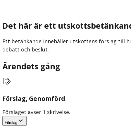
Det här är ett utskottsbetänkan
Ett betänkande innehåller utskottens förslag till h
debatt och beslut.
Ärendets gång
Förslag
, Genomförd
Förslaget avser 1 skrivelse.
Förslag