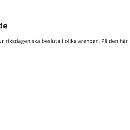
de
ur riksdagen ska besluta i olika ärenden. På den här