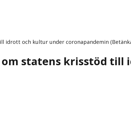
till idrott och kultur under coronapandemin (Betän
om statens krisstöd till 