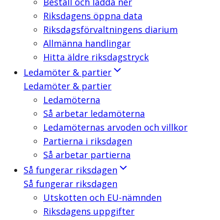
Beställ och ladda ner
Riksdagens öppna data
Riksdagsförvaltningens diarium
Allmänna handlingar
Hitta äldre riksdagstryck
Ledamöter & partier
Ledamöter & partier
Ledamöterna
Så arbetar ledamöterna
Ledamöternas arvoden och villkor
Partierna i riksdagen
Så arbetar partierna
Så fungerar riksdagen
Så fungerar riksdagen
Utskotten och EU-nämnden
Riksdagens uppgifter