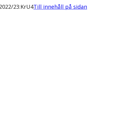
 2022/23:KrU4
Till innehåll på sidan