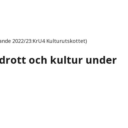
kande 2022/23:KrU4 Kulturutskottet)
idrott och kultur under