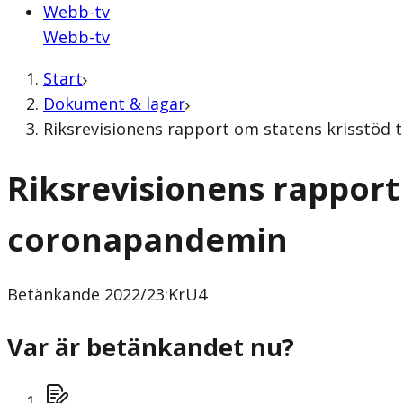
Webb-tv
Webb-tv
Start
Dokument & lagar
Riksrevisionens rapport om statens krisstöd 
Riksrevisionens rapport 
coronapandemin
Betänkande
2022/23:KrU4
Var är betänkandet nu?