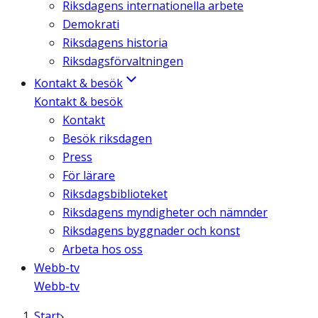
Riksdagens internationella arbete
Demokrati
Riksdagens historia
Riksdagsförvaltningen
Kontakt & besök
Kontakt & besök
Kontakt
Besök riksdagen
Press
För lärare
Riksdagsbiblioteket
Riksdagens myndigheter och nämnder
Riksdagens byggnader och konst
Arbeta hos oss
Webb-tv
Webb-tv
Start