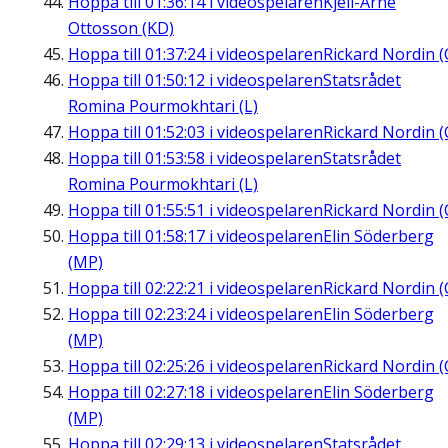
Hoppa till
01:36:14
i videospelaren
Kjell-Arne
Ottosson (KD)
Hoppa till
01:37:24
i videospelaren
Rickard Nordin (
Hoppa till
01:50:12
i videospelaren
Statsrådet
Romina Pourmokhtari (L)
Hoppa till
01:52:03
i videospelaren
Rickard Nordin (
Hoppa till
01:53:58
i videospelaren
Statsrådet
Romina Pourmokhtari (L)
Hoppa till
01:55:51
i videospelaren
Rickard Nordin (
Hoppa till
01:58:17
i videospelaren
Elin Söderberg
(MP)
Hoppa till
02:22:21
i videospelaren
Rickard Nordin (
Hoppa till
02:23:24
i videospelaren
Elin Söderberg
(MP)
Hoppa till
02:25:26
i videospelaren
Rickard Nordin (
Hoppa till
02:27:18
i videospelaren
Elin Söderberg
(MP)
Hoppa till
02:29:13
i videospelaren
Statsrådet