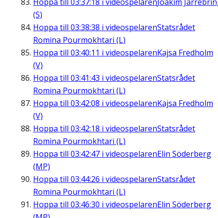
Hoppa till
03:37:18
i videospelaren
Joakim Järrebri
(S)
Hoppa till
03:38:38
i videospelaren
Statsrådet
Romina Pourmokhtari (L)
Hoppa till
03:40:11
i videospelaren
Kajsa Fredholm
(V)
Hoppa till
03:41:43
i videospelaren
Statsrådet
Romina Pourmokhtari (L)
Hoppa till
03:42:08
i videospelaren
Kajsa Fredholm
(V)
Hoppa till
03:42:18
i videospelaren
Statsrådet
Romina Pourmokhtari (L)
Hoppa till
03:42:47
i videospelaren
Elin Söderberg
(MP)
Hoppa till
03:44:26
i videospelaren
Statsrådet
Romina Pourmokhtari (L)
Hoppa till
03:46:30
i videospelaren
Elin Söderberg
(MP)