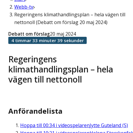
Webb-tv
Regeringens klimathandlingsplan – hela vägen till
nettonoll (Debatt om förslag 20 maj 2024)
Debatt om förslag
20 maj 2024
4 timmar 33 minuter 39 sekunder
Regeringens
klimathandlingsplan – hela
vägen till nettonoll
Anförandelista
Hoppa till
00:34
i videospelaren
Jytte Guteland (S)