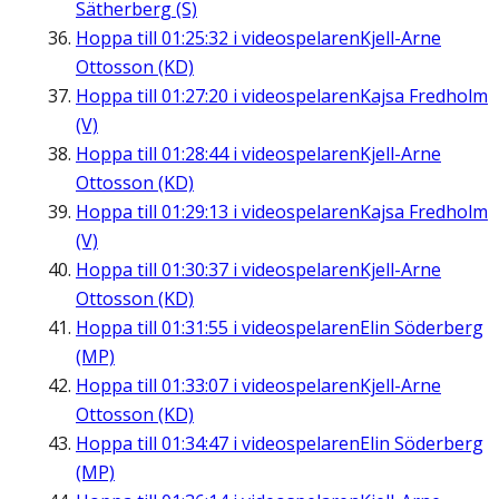
Sätherberg (S)
Hoppa till
01:25:32
i videospelaren
Kjell-Arne
Ottosson (KD)
Hoppa till
01:27:20
i videospelaren
Kajsa Fredholm
(V)
Hoppa till
01:28:44
i videospelaren
Kjell-Arne
Ottosson (KD)
Hoppa till
01:29:13
i videospelaren
Kajsa Fredholm
(V)
Hoppa till
01:30:37
i videospelaren
Kjell-Arne
Ottosson (KD)
Hoppa till
01:31:55
i videospelaren
Elin Söderberg
(MP)
Hoppa till
01:33:07
i videospelaren
Kjell-Arne
Ottosson (KD)
Hoppa till
01:34:47
i videospelaren
Elin Söderberg
(MP)