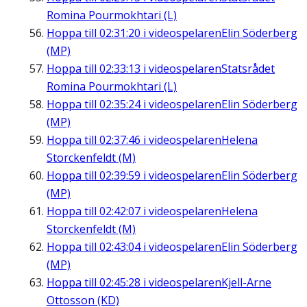
Romina Pourmokhtari (L)
Hoppa till
02:31:20
i videospelaren
Elin Söderberg
(MP)
Hoppa till
02:33:13
i videospelaren
Statsrådet
Romina Pourmokhtari (L)
Hoppa till
02:35:24
i videospelaren
Elin Söderberg
(MP)
Hoppa till
02:37:46
i videospelaren
Helena
Storckenfeldt (M)
Hoppa till
02:39:59
i videospelaren
Elin Söderberg
(MP)
Hoppa till
02:42:07
i videospelaren
Helena
Storckenfeldt (M)
Hoppa till
02:43:04
i videospelaren
Elin Söderberg
(MP)
Hoppa till
02:45:28
i videospelaren
Kjell-Arne
Ottosson (KD)