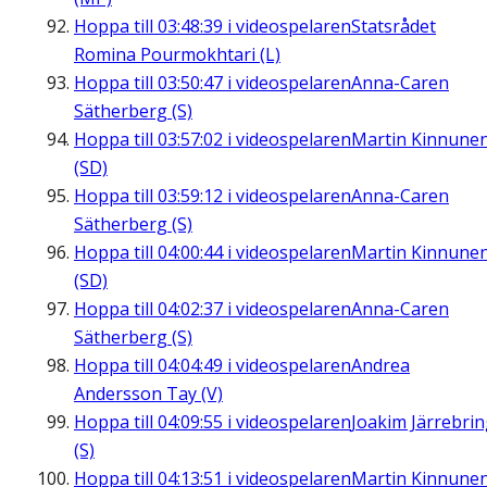
Hoppa till
03:48:39
i videospelaren
Statsrådet
Romina Pourmokhtari (L)
Hoppa till
03:50:47
i videospelaren
Anna-Caren
Sätherberg (S)
Hoppa till
03:57:02
i videospelaren
Martin Kinnune
(SD)
Hoppa till
03:59:12
i videospelaren
Anna-Caren
Sätherberg (S)
Hoppa till
04:00:44
i videospelaren
Martin Kinnune
(SD)
Hoppa till
04:02:37
i videospelaren
Anna-Caren
Sätherberg (S)
Hoppa till
04:04:49
i videospelaren
Andrea
Andersson Tay (V)
Hoppa till
04:09:55
i videospelaren
Joakim Järrebri
(S)
Hoppa till
04:13:51
i videospelaren
Martin Kinnune