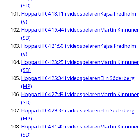
(SD)
Hoppa till
04:18:11
i videospelaren
Kajsa Fredholm
(V)
Hoppa till
04:19:44
i videospelaren
Martin Kinnune
(SD)
Hoppa till
04:21:50
i videospelaren
Kajsa Fredholm
(V)
Hoppa till
04:23:25
i videospelaren
Martin Kinnune
(SD)
Hoppa till
04:25:34
i videospelaren
Elin Söderberg
(MP)
Hoppa till
04:27:49
i videospelaren
Martin Kinnune
(SD)
Hoppa till
04:29:33
i videospelaren
Elin Söderberg
(MP)
Hoppa till
04:31:40
i videospelaren
Martin Kinnune
(SD)