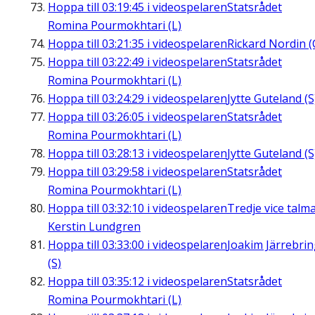
Hoppa till
03:19:45
i videospelaren
Statsrådet
Romina Pourmokhtari (L)
Hoppa till
03:21:35
i videospelaren
Rickard Nordin (
Hoppa till
03:22:49
i videospelaren
Statsrådet
Romina Pourmokhtari (L)
Hoppa till
03:24:29
i videospelaren
Jytte Guteland (S
Hoppa till
03:26:05
i videospelaren
Statsrådet
Romina Pourmokhtari (L)
Hoppa till
03:28:13
i videospelaren
Jytte Guteland (S
Hoppa till
03:29:58
i videospelaren
Statsrådet
Romina Pourmokhtari (L)
Hoppa till
03:32:10
i videospelaren
Tredje vice talm
Kerstin Lundgren
Hoppa till
03:33:00
i videospelaren
Joakim Järrebri
(S)
Hoppa till
03:35:12
i videospelaren
Statsrådet
Romina Pourmokhtari (L)