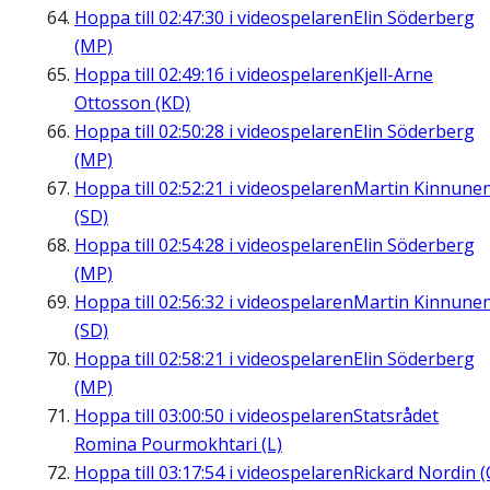
Hoppa till
02:47:30
i videospelaren
Elin Söderberg
(MP)
Hoppa till
02:49:16
i videospelaren
Kjell-Arne
Ottosson (KD)
Hoppa till
02:50:28
i videospelaren
Elin Söderberg
(MP)
Hoppa till
02:52:21
i videospelaren
Martin Kinnune
(SD)
Hoppa till
02:54:28
i videospelaren
Elin Söderberg
(MP)
Hoppa till
02:56:32
i videospelaren
Martin Kinnune
(SD)
Hoppa till
02:58:21
i videospelaren
Elin Söderberg
(MP)
Hoppa till
03:00:50
i videospelaren
Statsrådet
Romina Pourmokhtari (L)
Hoppa till
03:17:54
i videospelaren
Rickard Nordin (