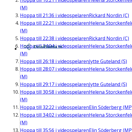
Hoppa till
10:21
i videospelaren
Helena Storckenfel
(M)
Hoppa till
21:36
i videospelaren
Rickard Nordin (C)
Hoppa till
22:21
i videospelaren
Helena Storckenfel
(M)
Hoppa till
22:38
i videospelaren
Rickard Nordin (C)
Hoppa till
24:04
i videospelaren
Helena Storckenfel
Dela/Bädda in
(M)
Hoppa till
26:18
i videospelaren
Jytte Guteland (S)
Hoppa till
28:07
i videospelaren
Helena Storckenfel
(M)
Hoppa till
29:17
i videospelaren
Jytte Guteland (S)
Hoppa till
30:58
i videospelaren
Helena Storckenfel
(M)
Hoppa till
32:22
i videospelaren
Elin Söderberg (MP
Hoppa till
34:02
i videospelaren
Helena Storckenfel
(M)
Hoppa till
35:56
i videospelaren
Elin Söderberg (MP