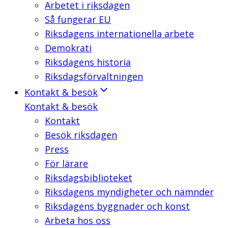
Arbetet i riksdagen
Så fungerar EU
Riksdagens internationella arbete
Demokrati
Riksdagens historia
Riksdagsförvaltningen
Kontakt & besök
Kontakt & besök
Kontakt
Besök riksdagen
Press
För lärare
Riksdagsbiblioteket
Riksdagens myndigheter och nämnder
Riksdagens byggnader och konst
Arbeta hos oss