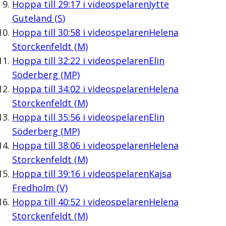
Hoppa till
29:17
i videospelaren
Jytte
Guteland (S)
Hoppa till
30:58
i videospelaren
Helena
Storckenfeldt (M)
Hoppa till
32:22
i videospelaren
Elin
Söderberg (MP)
Hoppa till
34:02
i videospelaren
Helena
Storckenfeldt (M)
Hoppa till
35:56
i videospelaren
Elin
Söderberg (MP)
Hoppa till
38:06
i videospelaren
Helena
Storckenfeldt (M)
Hoppa till
39:16
i videospelaren
Kajsa
Fredholm (V)
Hoppa till
40:52
i videospelaren
Helena
Storckenfeldt (M)