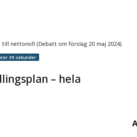
till nettonoll (Debatt om förslag 20 maj 2024)
ter 39 sekunder
lingsplan – hela
A