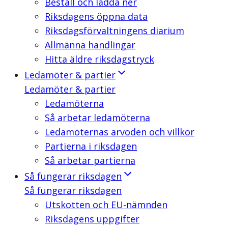
Beställ och ladda ner
Riksdagens öppna data
Riksdagsförvaltningens diarium
Allmänna handlingar
Hitta äldre riksdagstryck
Ledamöter & partier
Ledamöter & partier
Ledamöterna
Så arbetar ledamöterna
Ledamöternas arvoden och villkor
Partierna i riksdagen
Så arbetar partierna
Så fungerar riksdagen
Så fungerar riksdagen
Utskotten och EU-nämnden
Riksdagens uppgifter