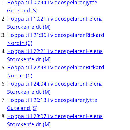
Hoppa till
00:34
i videospelaren
Jytte
Guteland (S)
Hoppa till
10:21
i videospelaren
Helena
Storckenfeldt (M)
Hoppa till
21:36
i videospelaren
Rickard
Nordin (C)
Hoppa till
22:21
i videospelaren
Helena
Storckenfeldt (M)
Hoppa till
22:38
i videospelaren
Rickard
Nordin (C)
Hoppa till
24:04
i videospelaren
Helena
Storckenfeldt (M)
Hoppa till
26:18
i videospelaren
Jytte
Guteland (S)
Hoppa till
28:07
i videospelaren
Helena
Storckenfeldt (M)