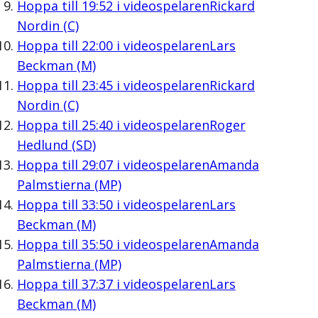
Hoppa till
19:52
i videospelaren
Rickard
Nordin (C)
Hoppa till
22:00
i videospelaren
Lars
Beckman (M)
Hoppa till
23:45
i videospelaren
Rickard
Nordin (C)
Hoppa till
25:40
i videospelaren
Roger
Hedlund (SD)
Hoppa till
29:07
i videospelaren
Amanda
Palmstierna (MP)
Hoppa till
33:50
i videospelaren
Lars
Beckman (M)
Hoppa till
35:50
i videospelaren
Amanda
Palmstierna (MP)
Hoppa till
37:37
i videospelaren
Lars
Beckman (M)