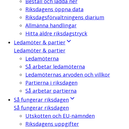
Beställ och ladda ner
Riksdagens öppna data
Riksdagsförvaltningens diarium
Allmänna handlingar
Hitta äldre riksdagstryck
Ledamöter & partier
Ledamöter & partier
Ledamöterna
Så arbetar ledamöterna
Ledamöternas arvoden och villkor
Partierna i riksdagen
Så arbetar partierna
Så fungerar riksdagen
Så fungerar riksdagen
Utskotten och EU-nämnden
Riksdagens uppgifter