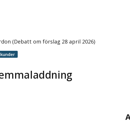
don (Debatt om förslag 28 april 2026)
ekunder
 hemmaladdning
A