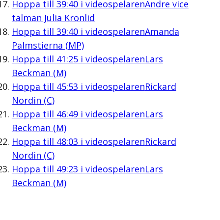
Hoppa till
39:40
i videospelaren
Andre vice
talman Julia Kronlid
Hoppa till
39:40
i videospelaren
Amanda
Palmstierna (MP)
Hoppa till
41:25
i videospelaren
Lars
Beckman (M)
Hoppa till
45:53
i videospelaren
Rickard
Nordin (C)
Hoppa till
46:49
i videospelaren
Lars
Beckman (M)
Hoppa till
48:03
i videospelaren
Rickard
Nordin (C)
Hoppa till
49:23
i videospelaren
Lars
Beckman (M)