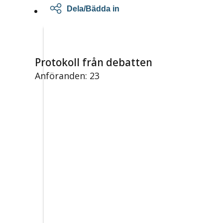
Dela/Bädda in
Protokoll från debatten
Anföranden: 23