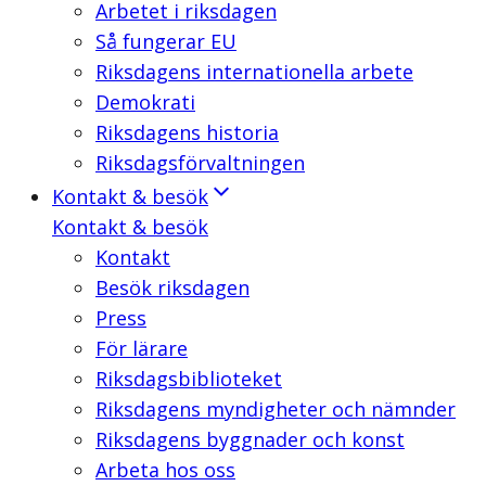
Arbetet i riksdagen
Så fungerar EU
Riksdagens internationella arbete
Demokrati
Riksdagens historia
Riksdagsförvaltningen
Kontakt & besök
Kontakt & besök
Kontakt
Besök riksdagen
Press
För lärare
Riksdagsbiblioteket
Riksdagens myndigheter och nämnder
Riksdagens byggnader och konst
Arbeta hos oss