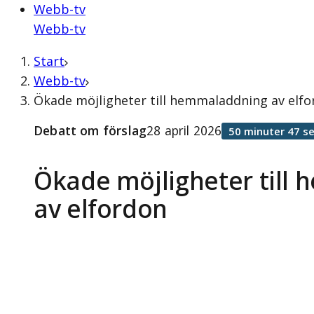
Webb-tv
Webb-tv
Start
Webb-tv
Ökade möjligheter till hemmaladdning av elfor
Debatt om förslag
28 april 2026
50 minuter 47 s
Ökade möjligheter till
av elfordon