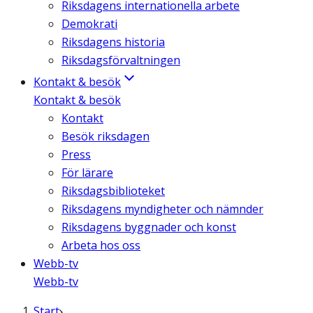
Riksdagens internationella arbete
Demokrati
Riksdagens historia
Riksdagsförvaltningen
Kontakt & besök
Kontakt & besök
Kontakt
Besök riksdagen
Press
För lärare
Riksdagsbiblioteket
Riksdagens myndigheter och nämnder
Riksdagens byggnader och konst
Arbeta hos oss
Webb-tv
Webb-tv
Start