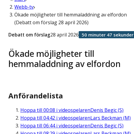
Webb-tv
Ökade möjligheter till hemmaladdning av elfordon
(Debatt om förslag 28 april 2026)
Debatt om förslag
28 april 2026
50 minuter 47 sekunder
Ökade möjligheter till
hemmaladdning av elfordon
Anförandelista
Hoppa till
00:08
i videospelaren
Denis Begic (S)
Hoppa till
04:42
i videospelaren
Lars Beckman (M)
Hoppa till
06:44
i videospelaren
Denis Begic (S)
Hoppa till
08:29
i videospelaren
Lars Beckman (M)