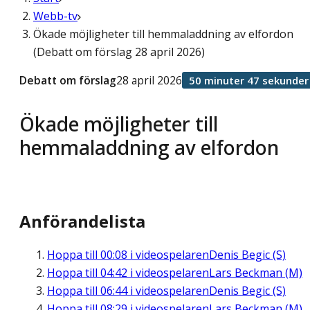
Webb-tv
Ökade möjligheter till hemmaladdning av elfordon
(Debatt om förslag 28 april 2026)
Debatt om förslag
28 april 2026
50 minuter 47 sekunder
Ökade möjligheter till
hemmaladdning av elfordon
Anförandelista
Hoppa till
00:08
i videospelaren
Denis Begic (S)
Hoppa till
04:42
i videospelaren
Lars Beckman (M)
Hoppa till
06:44
i videospelaren
Denis Begic (S)
Hoppa till
08:29
i videospelaren
Lars Beckman (M)