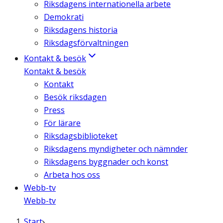
Riksdagens internationella arbete
Demokrati
Riksdagens historia
Riksdagsförvaltningen
Kontakt & besök
Kontakt & besök
Kontakt
Besök riksdagen
Press
För lärare
Riksdagsbiblioteket
Riksdagens myndigheter och nämnder
Riksdagens byggnader och konst
Arbeta hos oss
Webb-tv
Webb-tv
Start