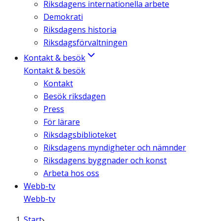
Riksdagens internationella arbete
Demokrati
Riksdagens historia
Riksdagsförvaltningen
Kontakt & besök
Kontakt & besök
Kontakt
Besök riksdagen
Press
För lärare
Riksdagsbiblioteket
Riksdagens myndigheter och nämnder
Riksdagens byggnader och konst
Arbeta hos oss
Webb-tv
Webb-tv
Start