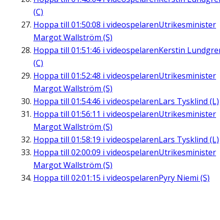
(C)
Hoppa till
01:50:08
i videospelaren
Utrikesminister
Margot Wallström (S)
Hoppa till
01:51:46
i videospelaren
Kerstin Lundgre
(C)
Hoppa till
01:52:48
i videospelaren
Utrikesminister
Margot Wallström (S)
Hoppa till
01:54:46
i videospelaren
Lars Tysklind (L)
Hoppa till
01:56:11
i videospelaren
Utrikesminister
Margot Wallström (S)
Hoppa till
01:58:19
i videospelaren
Lars Tysklind (L)
Hoppa till
02:00:09
i videospelaren
Utrikesminister
Margot Wallström (S)
Hoppa till
02:01:15
i videospelaren
Pyry Niemi (S)