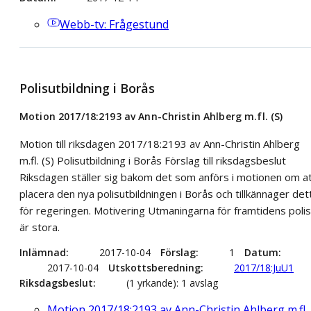
Webb-tv
: Frågestund
Polisutbildning i Borås
Motion 2017/18:2193 av Ann-Christin Ahlberg m.fl. (S)
Motion till riksdagen 2017/18:2193 av Ann-Christin Ahlberg
m.fl. (S) Polisutbildning i Borås Förslag till riksdagsbeslut
Riksdagen ställer sig bakom det som anförs i motionen om a
placera den nya polisutbildningen i Borås och tillkännager det
för regeringen. Motivering Utmaningarna för framtidens polis
är stora.
Inlämnad
2017-10-04
Förslag
1
Datum
2017-10-04
Utskottsberedning
2017/18:JuU1
Riksdagsbeslut
(1 yrkande): 1 avslag
Motion 2017/18:2193 av Ann-Christin Ahlberg m.fl.