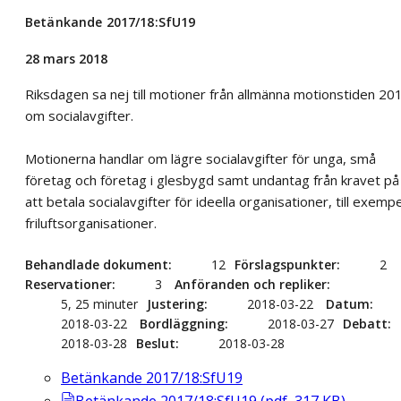
Betänkande 2017/18:SfU19
28 mars 2018
Riksdagen sa nej till motioner från allmänna motionstiden 20
om socialavgifter.
Motionerna handlar om lägre socialavgifter för unga, små
företag och företag i glesbygd samt undantag från kravet på
att betala socialavgifter för ideella organisationer, till exempe
friluftsorganisationer.
Behandlade dokument
12
Förslagspunkter
2
Reservationer
3
Anföranden och repliker
5, 25 minuter
Justering
2018-03-22
Datum
2018-03-22
Bordläggning
2018-03-27
Debatt
2018-03-28
Beslut
2018-03-28
Betänkande 2017/18:SfU19