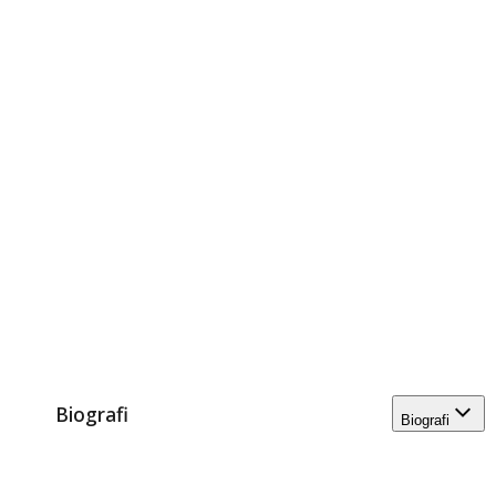
Biografi
Biografi