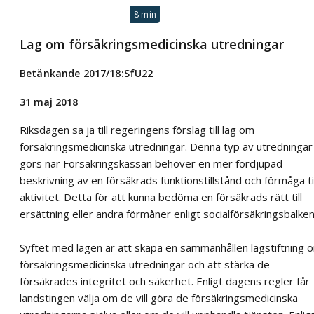
8 min
Lag om försäkringsmedicinska utredningar
Betänkande 2017/18:SfU22
31 maj 2018
Riksdagen sa ja till regeringens förslag till lag om
försäkringsmedicinska utredningar. Denna typ av utredningar
görs när Försäkringskassan behöver en mer fördjupad
beskrivning av en försäkrads funktionstillstånd och förmåga til
aktivitet. Detta för att kunna bedöma en försäkrads rätt till
ersättning eller andra förmåner enligt socialförsäkringsbalken
Syftet med lagen är att skapa en sammanhållen lagstiftning 
försäkringsmedicinska utredningar och att stärka de
försäkrades integritet och säkerhet. Enligt dagens regler får
landstingen välja om de vill göra de försäkringsmedicinska