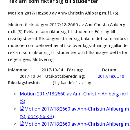
Reklam som riktar sig till studenter
Motion 2017/18:2660 av Ann-Christin Ahlberg m.fl. (S)
Motion till riksdagen 2017/18:2660 av Ann-Christin Ahlberg
m.fl. (S) Reklam som riktar sig till studenter Förslag till
riksdagsbeslut Riksdagen ställer sig bakom det som anförs i
motionen om behovet av att se över lagstiftningen gällande
reklam som riktar sig till studenter och tillkännager detta för
regeringen. Motivering
Inlämnad
2017-10-04
Förslag
1
Datum
2017-10-04
Utskottsberedning
2017/18:CU10
Riksdagsbeslut
(1 yrkande): 1 avslag
Motion 2017/18:2660 av Ann-Christin Ahlberg m.fl.
(S)
Motion 2017/18:2660 av Ann-Christin Ahlberg m.f
(S)
(
docx
,
56
KB
)
Motion 2017/18:2660 av Ann-Christin Ahlberg m.f