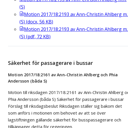
(S)
Motion 2017/18:2193 av Ann-Christin Ahlberg m.f
(S)
(
docx
,
56
KB
)
Motion 2017/18:2193 av Ann-Christin Ahlberg m.f
(S)
(
pdf
,
72
KB
)
Säkerhet för passagerare i bussar
Motion 2017/18:2161 av Ann-Christin Ahlberg och Phia
Andersson (båda S)
Motion till riksdagen 2017/18:2161 av Ann-Christin Ahlberg o
Phia Andersson (båda S) Säkerhet för passagerare i bussar
Förslag till riksdagsbeslut Riksdagen ställer sig bakom det
som anförs i motionen om behovet av att se över
lagstiftningen gällande säkerhet för busspassagerare och
tillkännager detta för regeringen.