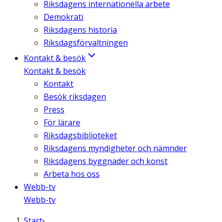
Riksdagens internationella arbete
Demokrati
Riksdagens historia
Riksdagsförvaltningen
Kontakt & besök
Kontakt & besök
Kontakt
Besök riksdagen
Press
För lärare
Riksdagsbiblioteket
Riksdagens myndigheter och nämnder
Riksdagens byggnader och konst
Arbeta hos oss
Webb-tv
Webb-tv
Start