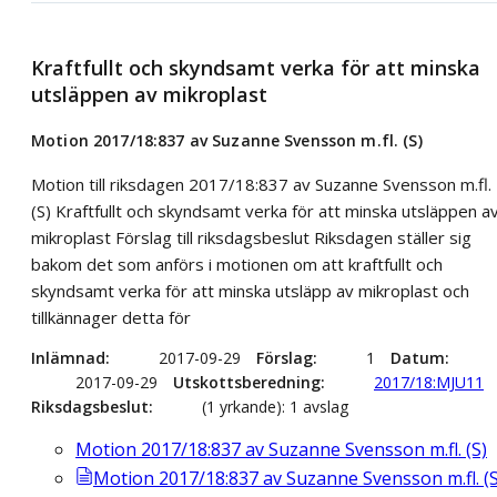
Kraftfullt och skyndsamt verka för att minska
utsläppen av mikroplast
Motion 2017/18:837 av Suzanne Svensson m.fl. (S)
Motion till riksdagen 2017/18:837 av Suzanne Svensson m.fl.
(S) Kraftfullt och skyndsamt verka för att minska utsläppen a
mikroplast Förslag till riksdagsbeslut Riksdagen ställer sig
bakom det som anförs i motionen om att kraftfullt och
skyndsamt verka för att minska utsläpp av mikroplast och
tillkännager detta för
Inlämnad
2017-09-29
Förslag
1
Datum
2017-09-29
Utskottsberedning
2017/18:MJU11
Riksdagsbeslut
(1 yrkande): 1 avslag
Motion 2017/18:837 av Suzanne Svensson m.fl. (S)
Motion 2017/18:837 av Suzanne Svensson m.fl. (S