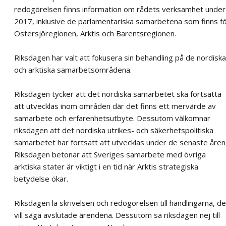
redogörelsen finns information om rådets verksamhet under
2017, inklusive de parlamentariska samarbetena som finns f
Östersjöregionen, Arktis och Barentsregionen.
Riksdagen har valt att fokusera sin behandling på de nordiska
och arktiska samarbetsområdena.
Riksdagen tycker att det nordiska samarbetet ska fortsätta
att utvecklas inom områden där det finns ett mervärde av
samarbete och erfarenhetsutbyte. Dessutom välkomnar
riksdagen att det nordiska utrikes- och säkerhetspolitiska
samarbetet har fortsatt att utvecklas under de senaste åren
Riksdagen betonar att Sveriges samarbete med övriga
arktiska stater är viktigt i en tid när Arktis strategiska
betydelse ökar.
Riksdagen la skrivelsen och redogörelsen till handlingarna, de
vill säga avslutade ärendena. Dessutom sa riksdagen nej till