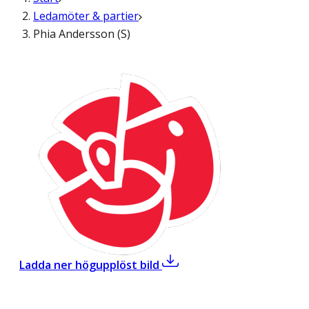
Ledamöter & partier
Phia Andersson (S)
,
Phia Andersson (S)
Ladda ner högupplöst bild