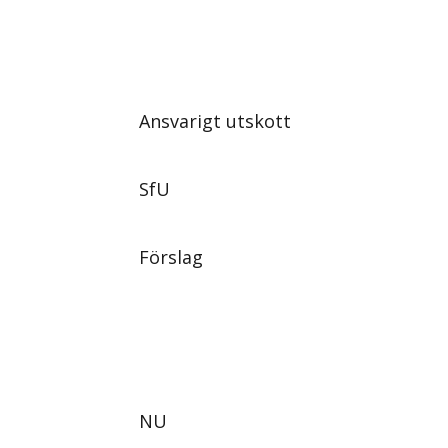
Ansvarigt utskott
SfU
Förslag
NU