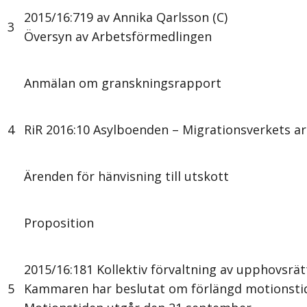
2015/16:719 av Annika Qarlsson (C)
3
Översyn av Arbetsförmedlingen
Anmälan om granskningsrapport
4
RiR 2016:10 Asylboenden – Migrationsverkets a
Ärenden för hänvisning till utskott
Proposition
2015/16:181 Kollektiv förvaltning av upphovsrät
5
Kammaren har beslutat om förlängd motionstid