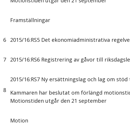
Motionstiden utgår den 21 september
Framställningar
6
2015/16:RS5 Det ekonomiadministrativa regelve
7
2015/16:RS6 Registrering av gåvor till riksdags
2015/16:RS7 Ny ersättningslag och lag om stöd 
8
Kammaren har beslutat om förlängd motionstid
Motionstiden utgår den 21 september
Motion