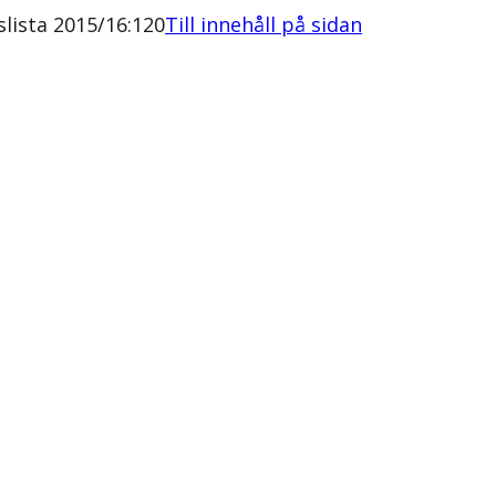
lista 2015/16:120
Till innehåll på sidan