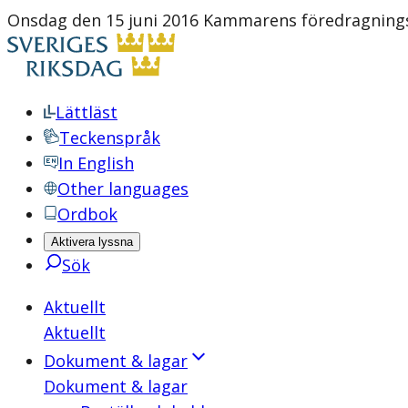
Onsdag den 15 juni 2016 Kammarens föredragnings
Lättläst
Teckenspråk
In English
Other languages
Ordbok
Aktivera lyssna
Sök
Aktuellt
Aktuellt
Dokument & lagar
Dokument & lagar