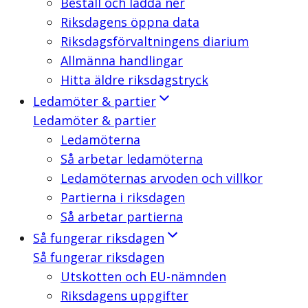
Beställ och ladda ner
Riksdagens öppna data
Riksdagsförvaltningens diarium
Allmänna handlingar
Hitta äldre riksdagstryck
Ledamöter & partier
Ledamöter & partier
Ledamöterna
Så arbetar ledamöterna
Ledamöternas arvoden och villkor
Partierna i riksdagen
Så arbetar partierna
Så fungerar riksdagen
Så fungerar riksdagen
Utskotten och EU-nämnden
Riksdagens uppgifter