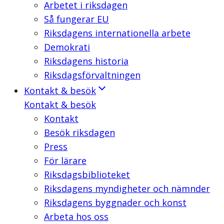
Arbetet i riksdagen
Så fungerar EU
Riksdagens internationella arbete
Demokrati
Riksdagens historia
Riksdagsförvaltningen
Kontakt & besök
Kontakt & besök
Kontakt
Besök riksdagen
Press
För lärare
Riksdagsbiblioteket
Riksdagens myndigheter och nämnder
Riksdagens byggnader och konst
Arbeta hos oss