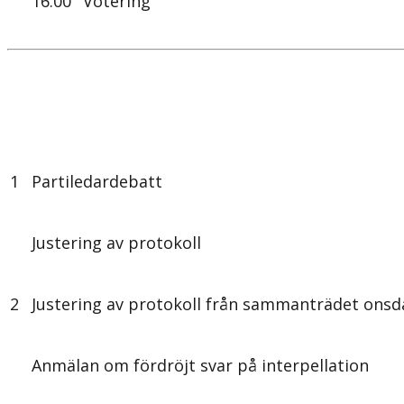
16.00
Votering
1
Partiledardebatt
Justering av protokoll
2
Justering av protokoll från sammanträdet ons
Anmälan om fördröjt svar på interpellation