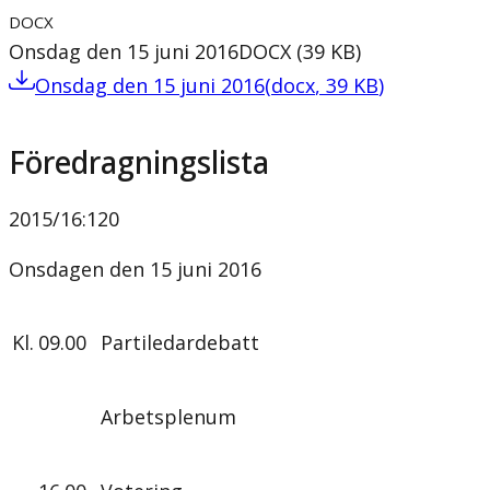
DOCX
Onsdag den 15 juni 2016
DOCX
(
39
KB
)
Onsdag den 15 juni 2016
(
docx
,
39
KB
)
Föredragningslista
2015/16
:
120
Onsdagen den 15 juni 2016
Kl.
09.00
Partiledardebatt
Arbetsplenum