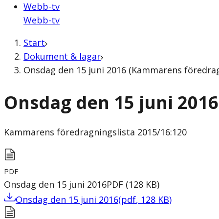
Webb-tv
Webb-tv
Start
Dokument & lagar
Onsdag den 15 juni 2016 (Kammarens föredragn
Onsdag den 15 juni 2016
Kammarens föredragningslista
2015/16:120
PDF
Onsdag den 15 juni 2016
PDF
(
128
KB
)
Onsdag den 15 juni 2016
(
pdf
,
128
KB
)