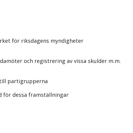
rket för riksdagens myndigheter
ledamöter och registrering av vissa skulder m.m.
till partigrupperna
 för dessa framställningar