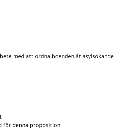
rbete med att ordna boenden åt asylsökande
t
 för denna proposition