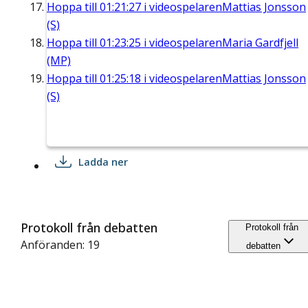
Hoppa till
01:21:27
i videospelaren
Mattias Jonsson
(S)
Hoppa till
01:23:25
i videospelaren
Maria Gardfjell
(MP)
Hoppa till
01:25:18
i videospelaren
Mattias Jonsson
(S)
Ladda ner
Protokoll från debatten
Protokoll från
Anföranden: 19
debatten