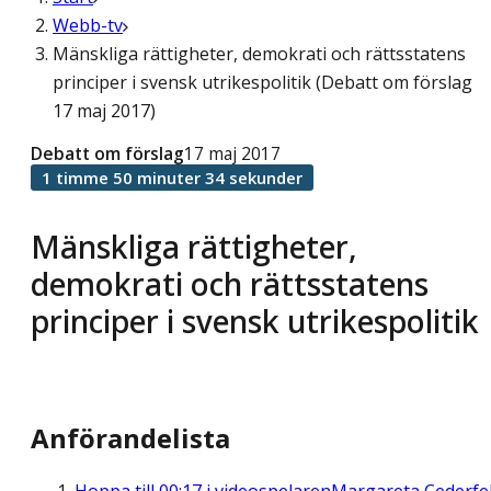
Webb-tv
Mänskliga rättigheter, demokrati och rättsstatens
principer i svensk utrikespolitik (Debatt om förslag
17 maj 2017)
Debatt om förslag
17 maj 2017
1 timme 50 minuter 34 sekunder
Mänskliga rättigheter,
demokrati och rättsstatens
principer i svensk utrikespolitik
Anförandelista