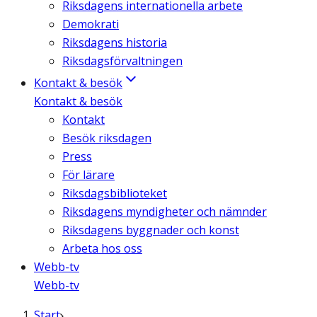
Riksdagens internationella arbete
Demokrati
Riksdagens historia
Riksdagsförvaltningen
Kontakt & besök
Kontakt & besök
Kontakt
Besök riksdagen
Press
För lärare
Riksdagsbiblioteket
Riksdagens myndigheter och nämnder
Riksdagens byggnader och konst
Arbeta hos oss
Webb-tv
Webb-tv
Start