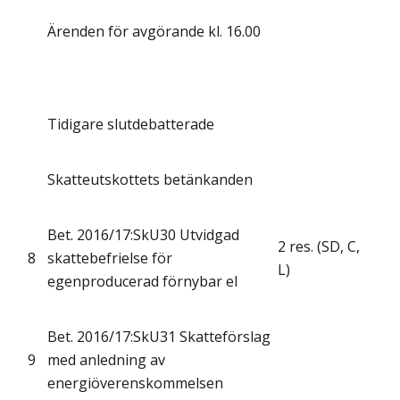
Ärenden för avgörande kl. 16.00
Tidigare slutdebatterade
Skatteutskottets betänkanden
Bet. 2016/17:SkU30 Utvidgad
2 res. (SD, C,
8
skattebefrielse för
L)
egenproducerad förnybar el
Bet. 2016/17:SkU31 Skatteförslag
9
med anledning av
energiöverenskommelsen