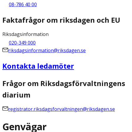
08-786 40 00
Faktafrågor om riksdagen och EU
Riksdagsinformation
020-349 000
riksdagsinformation@riksdagen.se
Kontakta ledamöter
Frågor om Riksdagsförvaltningens
diarium
registrator.riksdagsforvaltningen@riksdagen.se
Genvägar