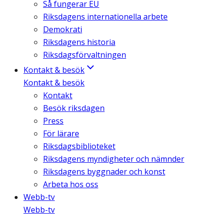
Så fungerar EU
Riksdagens internationella arbete
Demokrati
Riksdagens historia
Riksdagsförvaltningen
Kontakt & besök
Kontakt & besök
Kontakt
Besök riksdagen
Press
För lärare
Riksdagsbiblioteket
Riksdagens myndigheter och nämnder
Riksdagens byggnader och konst
Arbeta hos oss
Webb-tv
Webb-tv