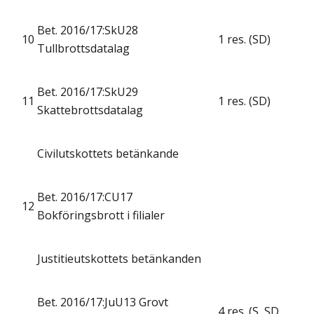
Bet. 2016/17:SkU28
10
1 res. (SD)
Tullbrottsdatalag
Bet. 2016/17:SkU29
11
1 res. (SD)
Skattebrottsdatalag
Civilutskottets betänkande
Bet. 2016/17:CU17
12
Bokföringsbrott i filialer
Justitieutskottets betänkanden
Bet. 2016/17:JuU13 Grovt
4 res. (S, SD,