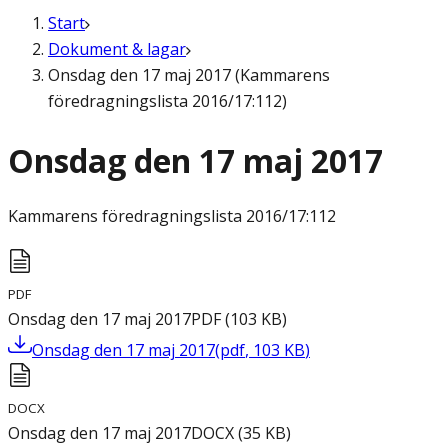
Start
Dokument & lagar
Onsdag den 17 maj 2017 (Kammarens
föredragningslista 2016/17:112)
Onsdag den 17 maj 2017
Kammarens föredragningslista
2016/17:112
PDF
Onsdag den 17 maj 2017
PDF
(
103
KB
)
Onsdag den 17 maj 2017
(
pdf
,
103
KB
)
DOCX
Onsdag den 17 maj 2017
DOCX
(
35
KB
)