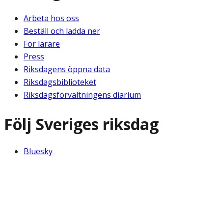
Arbeta hos oss
Beställ och ladda ner
För lärare
Press
Riksdagens öppna data
Riksdagsbiblioteket
Riksdagsförvaltningens diarium
Följ Sveriges riksdag
Bluesky