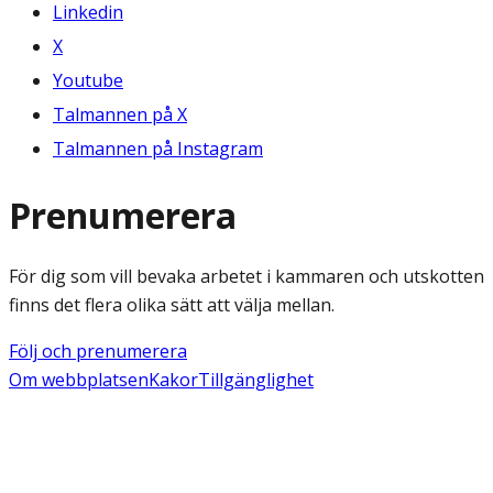
Linkedin
X
Youtube
Talmannen på X
Talmannen på Instagram
Prenumerera
För dig som vill bevaka arbetet i kammaren och utskotten
finns det flera olika sätt att välja mellan.
Följ och prenumerera
Om webbplatsen
Kakor
Tillgänglighet