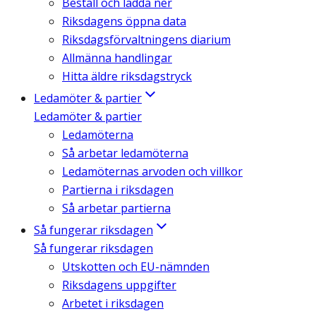
Beställ och ladda ner
Riksdagens öppna data
Riksdagsförvaltningens diarium
Allmänna handlingar
Hitta äldre riksdagstryck
Ledamöter & partier
Ledamöter & partier
Ledamöterna
Så arbetar ledamöterna
Ledamöternas arvoden och villkor
Partierna i riksdagen
Så arbetar partierna
Så fungerar riksdagen
Så fungerar riksdagen
Utskotten och EU-nämnden
Riksdagens uppgifter
Arbetet i riksdagen