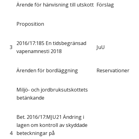
Ärende för hänvisning till utskott
Förslag
Proposition
2016/17:185 En tidsbegränsad
3
JuU
vapenamnesti 2018
Ärenden för bordläggning
Reservationer
Miljö- och jordbruksutskottets
betänkande
Bet. 2016/17:MJU21 Ändring i
lagen om kontroll av skyddade
4
beteckningar på