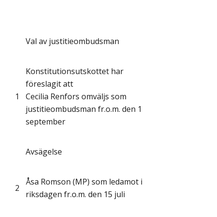
Val av justitieombudsman
Konstitutionsutskottet har
föreslagit att
1
Cecilia Renfors omväljs som
justitieombudsman fr.o.m. den 1
september
Avsägelse
Åsa Romson (MP) som ledamot i
2
riksdagen fr.o.m. den 15 juli