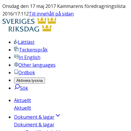
Onsdag den 17 maj 2017 Kammarens föredragningslista
2016/17:112
Till innehåll på sidan
Lättläst
Teckenspråk
In English
Other languages
Ordbok
Aktivera lyssna
Sök
Aktuellt
Aktuellt
Dokument & lagar
Dokument & lagar