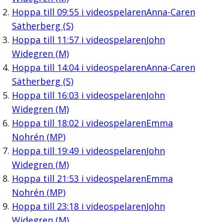
Hoppa till
09:55
i videospelaren
Anna-Caren
Sätherberg (S)
Hoppa till
11:57
i videospelaren
John
Widegren (M)
Hoppa till
14:04
i videospelaren
Anna-Caren
Sätherberg (S)
Hoppa till
16:03
i videospelaren
John
Widegren (M)
Hoppa till
18:02
i videospelaren
Emma
Nohrén (MP)
Hoppa till
19:49
i videospelaren
John
Widegren (M)
Hoppa till
21:53
i videospelaren
Emma
Nohrén (MP)
Hoppa till
23:18
i videospelaren
John
Widegren (M)