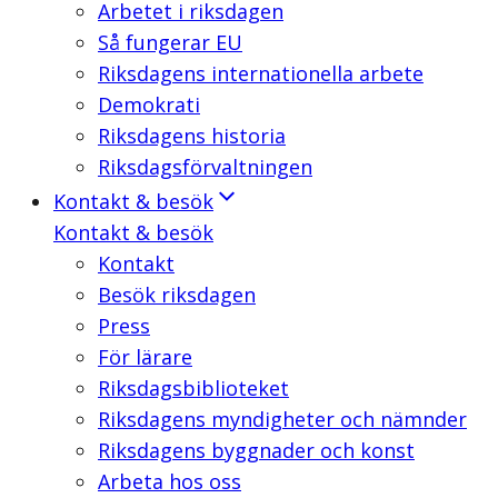
Arbetet i riksdagen
Så fungerar EU
Riksdagens internationella arbete
Demokrati
Riksdagens historia
Riksdagsförvaltningen
Kontakt & besök
Kontakt & besök
Kontakt
Besök riksdagen
Press
För lärare
Riksdagsbiblioteket
Riksdagens myndigheter och nämnder
Riksdagens byggnader och konst
Arbeta hos oss