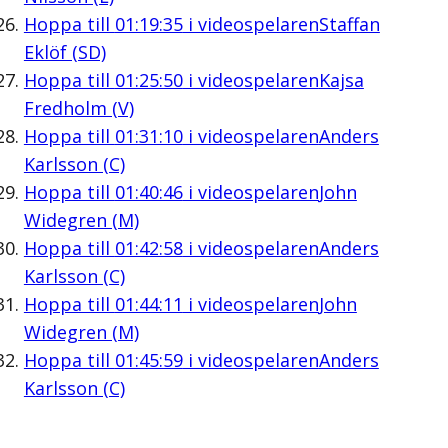
Hoppa till
01:19:35
i videospelaren
Staffan
Eklöf (SD)
Hoppa till
01:25:50
i videospelaren
Kajsa
Fredholm (V)
Hoppa till
01:31:10
i videospelaren
Anders
Karlsson (C)
Hoppa till
01:40:46
i videospelaren
John
Widegren (M)
Hoppa till
01:42:58
i videospelaren
Anders
Karlsson (C)
Hoppa till
01:44:11
i videospelaren
John
Widegren (M)
Hoppa till
01:45:59
i videospelaren
Anders
Karlsson (C)