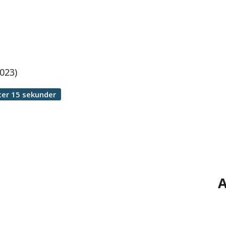
023)
ter 15 sekunder
A