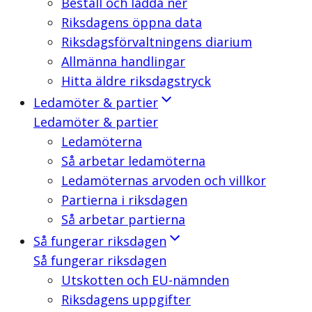
Beställ och ladda ner
Riksdagens öppna data
Riksdagsförvaltningens diarium
Allmänna handlingar
Hitta äldre riksdagstryck
Ledamöter & partier
Ledamöter & partier
Ledamöterna
Så arbetar ledamöterna
Ledamöternas arvoden och villkor
Partierna i riksdagen
Så arbetar partierna
Så fungerar riksdagen
Så fungerar riksdagen
Utskotten och EU-nämnden
Riksdagens uppgifter