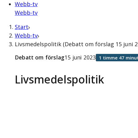
Webb-tv
Webb-tv
Start
Webb-tv
Livsmedelspolitik (Debatt om förslag 15 juni 2
Debatt om förslag
15 juni 2023
1 timme 47 minu
Livsmedelspolitik