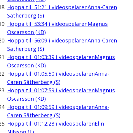
Hoppa till
51:21
i videospelaren
Anna-Caren
Sätherberg (S)
Hoppa till
53:34
i videospelaren
Magnus
Oscarsson (KD)
Hoppa till
56:09
i videospelaren
Anna-Caren
Sätherberg (S)
Hoppa till
01:03:39
i videospelaren
Magnus
Oscarsson (KD)
Hoppa till
01:05:50
i videospelaren
Anna-
Caren Sätherberg (S)
Hoppa till
01:07:59
i videospelaren
Magnus
Oscarsson (KD)
Hoppa till
01:09:59
i videospelaren
Anna-
Caren Sätherberg (S)
Hoppa till
01:12:28
i videospelaren
Elin
Nilsson (L)