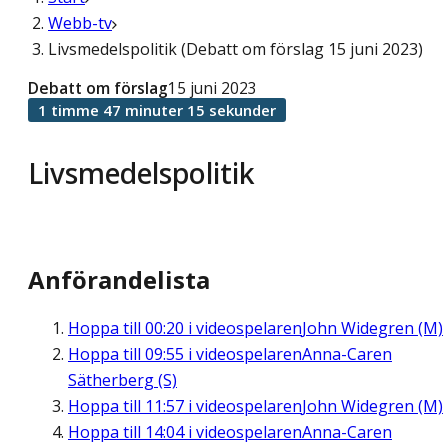
Webb-tv
Livsmedelspolitik (Debatt om förslag 15 juni 2023)
Debatt om förslag
15 juni 2023
1 timme 47 minuter 15 sekunder
Livsmedelspolitik
Anförandelista
Hoppa till
00:20
i videospelaren
John Widegren (M)
Hoppa till
09:55
i videospelaren
Anna-Caren
Sätherberg (S)
Hoppa till
11:57
i videospelaren
John Widegren (M)
Hoppa till
14:04
i videospelaren
Anna-Caren