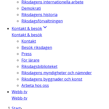
Riksdagens internationella arbete
Demokrati
Riksdagens historia
Riksdagsförvaltningen
Kontakt & besök
Kontakt & besök
Kontakt
Besök riksdagen
Press
För lärare
Riksdagsbiblioteket
Riksdagens myndigheter och nämnder
Riksdagens byggnader och konst
Arbeta hos oss
Webb-tv
Webb-tv
Start