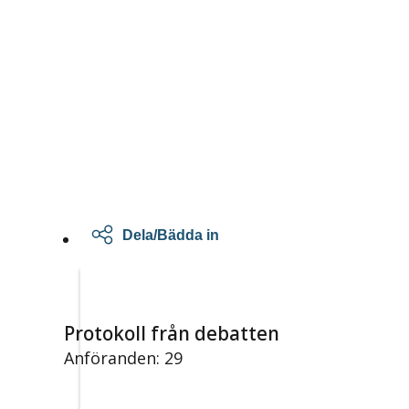
Dela/Bädda in
Protokoll från debatten
Anföranden: 29