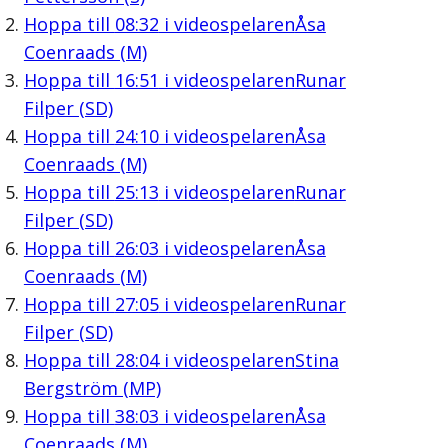
Hoppa till
08:32
i videospelaren
Åsa
Coenraads (M)
Hoppa till
16:51
i videospelaren
Runar
Filper (SD)
Hoppa till
24:10
i videospelaren
Åsa
Coenraads (M)
Hoppa till
25:13
i videospelaren
Runar
Filper (SD)
Hoppa till
26:03
i videospelaren
Åsa
Coenraads (M)
Hoppa till
27:05
i videospelaren
Runar
Filper (SD)
Hoppa till
28:04
i videospelaren
Stina
Bergström (MP)
Hoppa till
38:03
i videospelaren
Åsa
Coenraads (M)