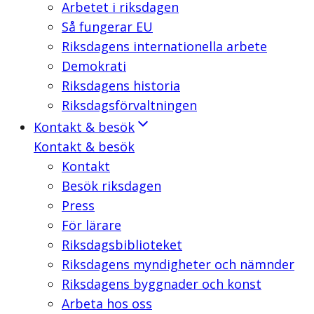
Arbetet i riksdagen
Så fungerar EU
Riksdagens internationella arbete
Demokrati
Riksdagens historia
Riksdagsförvaltningen
Kontakt & besök
Kontakt & besök
Kontakt
Besök riksdagen
Press
För lärare
Riksdagsbiblioteket
Riksdagens myndigheter och nämnder
Riksdagens byggnader och konst
Arbeta hos oss