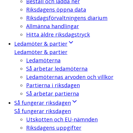
Beställ och ladda ner
Riksdagens öppna data
Riksdagsförvaltningens diarium
Allmänna handlingar
Hitta äldre riksdagstryck
Ledamöter & partier
Ledamöter & partier
Ledamöterna
Så arbetar ledamöterna
Ledamöternas arvoden och villkor
Partierna i riksdagen
Så arbetar partierna
Så fungerar riksdagen
Så fungerar riksdagen
Utskotten och EU-nämnden
Riksdagens uppgifter