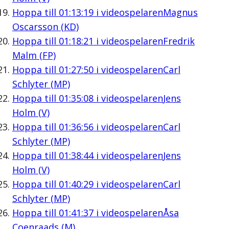
Hoppa till
01:13:19
i videospelaren
Magnus
Oscarsson (KD)
Hoppa till
01:18:21
i videospelaren
Fredrik
Malm (FP)
Hoppa till
01:27:50
i videospelaren
Carl
Schlyter (MP)
Hoppa till
01:35:08
i videospelaren
Jens
Holm (V)
Hoppa till
01:36:56
i videospelaren
Carl
Schlyter (MP)
Hoppa till
01:38:44
i videospelaren
Jens
Holm (V)
Hoppa till
01:40:29
i videospelaren
Carl
Schlyter (MP)
Hoppa till
01:41:37
i videospelaren
Åsa
Coenraads (M)