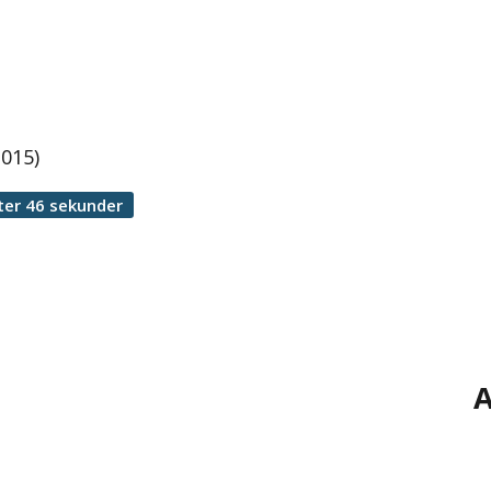
2015)
ter 46 sekunder
A