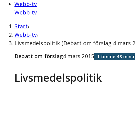
Webb-tv
Webb-tv
Start
Webb-tv
Livsmedelspolitik (Debatt om förslag 4 mars 
Debatt om förslag
4 mars 2015
1 timme 48 minu
Livsmedelspolitik