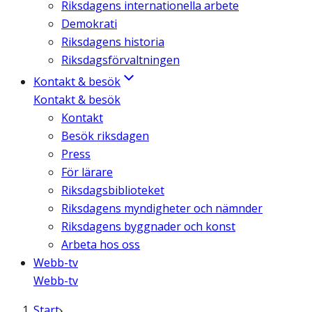
Riksdagens internationella arbete
Demokrati
Riksdagens historia
Riksdagsförvaltningen
Kontakt & besök
Kontakt & besök
Kontakt
Besök riksdagen
Press
För lärare
Riksdagsbiblioteket
Riksdagens myndigheter och nämnder
Riksdagens byggnader och konst
Arbeta hos oss
Webb-tv
Webb-tv
Start