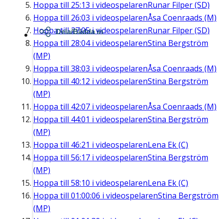
Hoppa till
25:13
i videospelaren
Runar Filper (SD)
Hoppa till
26:03
i videospelaren
Åsa Coenraads (M)
Hoppa till
27:05
i videospelaren
Runar Filper (SD)
Dela/Bädda in
Hoppa till
28:04
i videospelaren
Stina Bergström
(MP)
Hoppa till
38:03
i videospelaren
Åsa Coenraads (M)
Hoppa till
40:12
i videospelaren
Stina Bergström
(MP)
Hoppa till
42:07
i videospelaren
Åsa Coenraads (M)
Hoppa till
44:01
i videospelaren
Stina Bergström
(MP)
Hoppa till
46:21
i videospelaren
Lena Ek (C)
Hoppa till
56:17
i videospelaren
Stina Bergström
(MP)
Hoppa till
58:10
i videospelaren
Lena Ek (C)
Hoppa till
01:00:06
i videospelaren
Stina Bergström
(MP)