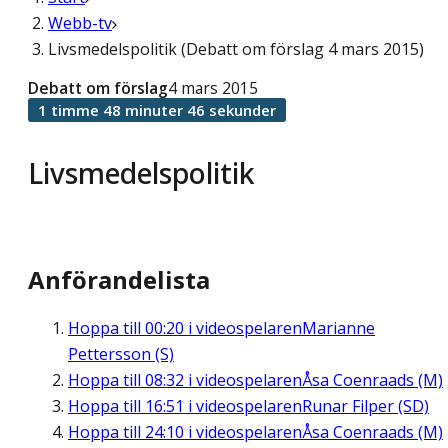
Webb-tv
Livsmedelspolitik (Debatt om förslag 4 mars 2015)
Debatt om förslag
4 mars 2015
1 timme 48 minuter 46 sekunder
Livsmedelspolitik
Anförandelista
Hoppa till
00:20
i videospelaren
Marianne
Pettersson (S)
Hoppa till
08:32
i videospelaren
Åsa Coenraads (M)
Hoppa till
16:51
i videospelaren
Runar Filper (SD)
Hoppa till
24:10
i videospelaren
Åsa Coenraads (M)