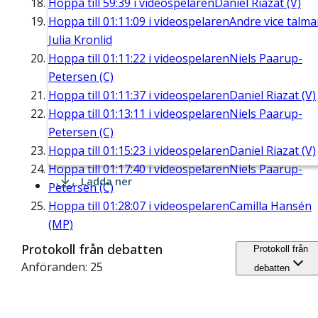
Hoppa till
59:39
i videospelaren
Daniel Riazat (V)
Hoppa till
01:11:09
i videospelaren
Andre vice talm
Julia Kronlid
Hoppa till
01:11:22
i videospelaren
Niels Paarup-
Petersen (C)
Hoppa till
01:11:37
i videospelaren
Daniel Riazat (V)
Hoppa till
01:13:11
i videospelaren
Niels Paarup-
Petersen (C)
Hoppa till
01:15:23
i videospelaren
Daniel Riazat (V)
Hoppa till
01:17:40
i videospelaren
Niels Paarup-
Ladda ner
Petersen (C)
Hoppa till
01:28:07
i videospelaren
Camilla Hansén
(MP)
Protokoll från debatten
Protokoll från
Anföranden: 25
debatten