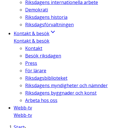
Riksdagens internationella arbete
Demokrati
Riksdagens historia
Riksdagsförvaltningen
Kontakt & besök
Kontakt & besök
Kontakt
Besök riksdagen
Press
För lärare
Riksdagsbiblioteket
Riksdagens myndigheter och nämnder
Riksdagens byggnader och konst
Arbeta hos oss
Webb-tv
Webb-tv
Start