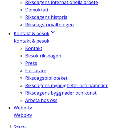
Riksdagens internationella arbete
Demokrati
Riksdagens historia
Riksdagsförvaltningen
Kontakt & besök
Kontakt & besök
Kontakt
Besök riksdagen
Press
För lärare
Riksdagsbiblioteket
Riksdagens myndigheter och nämnder
Riksdagens byggnader och konst
Arbeta hos oss
Webb-tv
Webb-tv
Start