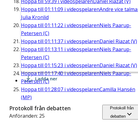
Hoppa till
59:39
i videospelaren
Daniel Riazat (V)
Hoppa till
01:11:09
i videospelaren
Andre vice talm
Julia Kronlid
Hoppa till
01:11:22
i videospelaren
Niels Paarup-
Petersen (C)
Hoppa till
01:11:37
i videospelaren
Daniel Riazat (V)
Hoppa till
01:13:11
i videospelaren
Niels Paarup-
Petersen (C)
Hoppa till
01:15:23
i videospelaren
Daniel Riazat (V)
Hoppa till
01:17:40
i videospelaren
Niels Paarup-
Ladda ner
Petersen (C)
Hoppa till
01:28:07
i videospelaren
Camilla Hansén
(MP)
Protokoll från debatten
Protokoll från
Anföranden: 25
debatten