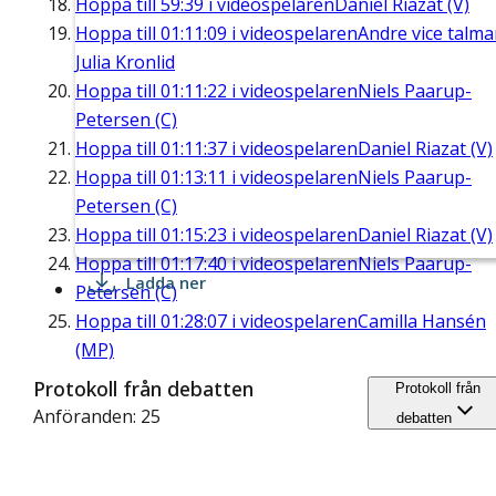
Hoppa till
59:39
i videospelaren
Daniel Riazat (V)
Hoppa till
01:11:09
i videospelaren
Andre vice talm
Julia Kronlid
Hoppa till
01:11:22
i videospelaren
Niels Paarup-
Petersen (C)
Hoppa till
01:11:37
i videospelaren
Daniel Riazat (V)
Hoppa till
01:13:11
i videospelaren
Niels Paarup-
Petersen (C)
Hoppa till
01:15:23
i videospelaren
Daniel Riazat (V)
Hoppa till
01:17:40
i videospelaren
Niels Paarup-
Ladda ner
Petersen (C)
Hoppa till
01:28:07
i videospelaren
Camilla Hansén
(MP)
Protokoll från debatten
Protokoll från
Anföranden: 25
debatten