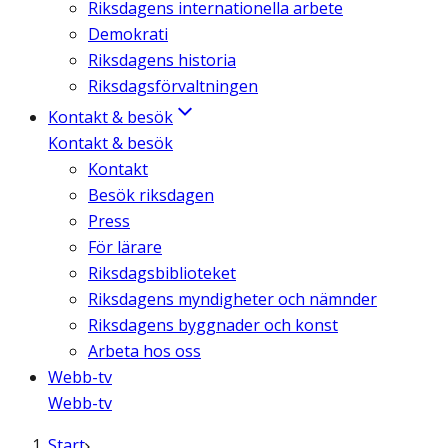
Riksdagens internationella arbete
Demokrati
Riksdagens historia
Riksdagsförvaltningen
Kontakt & besök
Kontakt & besök
Kontakt
Besök riksdagen
Press
För lärare
Riksdagsbiblioteket
Riksdagens myndigheter och nämnder
Riksdagens byggnader och konst
Arbeta hos oss
Webb-tv
Webb-tv
Start