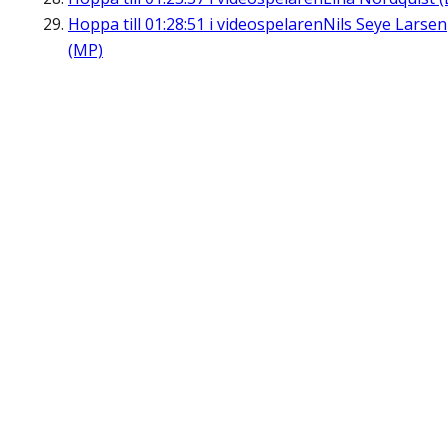
Hoppa till
01:28:51
i videospelaren
Nils Seye Larsen
(MP)