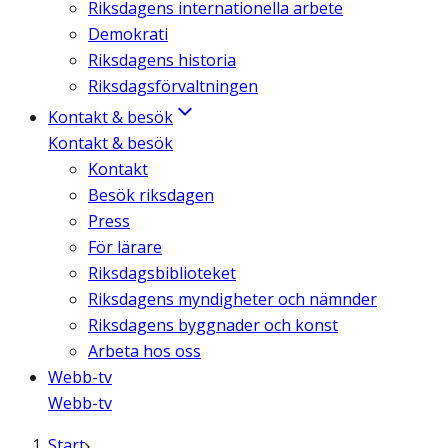
Riksdagens internationella arbete
Demokrati
Riksdagens historia
Riksdagsförvaltningen
Kontakt & besök
Kontakt & besök
Kontakt
Besök riksdagen
Press
För lärare
Riksdagsbiblioteket
Riksdagens myndigheter och nämnder
Riksdagens byggnader och konst
Arbeta hos oss
Webb-tv
Webb-tv
Start