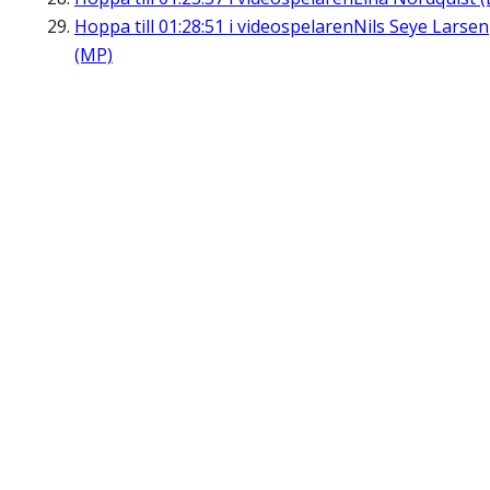
Hoppa till
01:28:51
i videospelaren
Nils Seye Larsen
(MP)