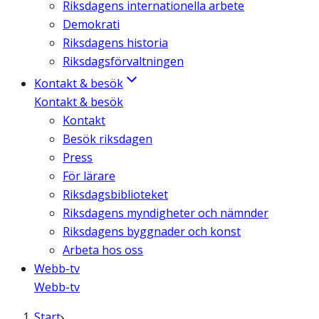
Riksdagens internationella arbete
Demokrati
Riksdagens historia
Riksdagsförvaltningen
Kontakt & besök
Kontakt & besök
Kontakt
Besök riksdagen
Press
För lärare
Riksdagsbiblioteket
Riksdagens myndigheter och nämnder
Riksdagens byggnader och konst
Arbeta hos oss
Webb-tv
Webb-tv
Start