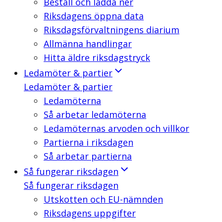
Beställ och ladda ner
Riksdagens öppna data
Riksdagsförvaltningens diarium
Allmänna handlingar
Hitta äldre riksdagstryck
Ledamöter & partier
Ledamöter & partier
Ledamöterna
Så arbetar ledamöterna
Ledamöternas arvoden och villkor
Partierna i riksdagen
Så arbetar partierna
Så fungerar riksdagen
Så fungerar riksdagen
Utskotten och EU-nämnden
Riksdagens uppgifter