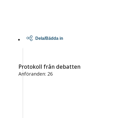
Dela/Bädda in
Protokoll från debatten
Anföranden: 26