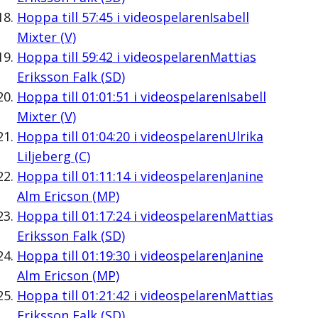
Hoppa till
57:45
i videospelaren
Isabell
Mixter (V)
Hoppa till
59:42
i videospelaren
Mattias
Eriksson Falk (SD)
Hoppa till
01:01:51
i videospelaren
Isabell
Mixter (V)
Hoppa till
01:04:20
i videospelaren
Ulrika
Liljeberg (C)
Hoppa till
01:11:14
i videospelaren
Janine
Alm Ericson (MP)
Hoppa till
01:17:24
i videospelaren
Mattias
Eriksson Falk (SD)
Hoppa till
01:19:30
i videospelaren
Janine
Alm Ericson (MP)
Hoppa till
01:21:42
i videospelaren
Mattias
Eriksson Falk (SD)