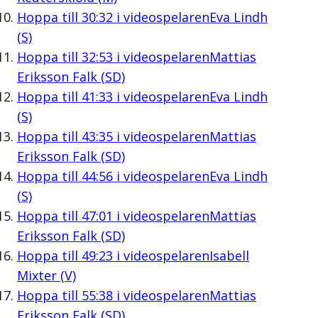
Hoppa till
30:32
i videospelaren
Eva Lindh
(S)
Hoppa till
32:53
i videospelaren
Mattias
Eriksson Falk (SD)
Hoppa till
41:33
i videospelaren
Eva Lindh
(S)
Hoppa till
43:35
i videospelaren
Mattias
Eriksson Falk (SD)
Hoppa till
44:56
i videospelaren
Eva Lindh
(S)
Hoppa till
47:01
i videospelaren
Mattias
Eriksson Falk (SD)
Hoppa till
49:23
i videospelaren
Isabell
Mixter (V)
Hoppa till
55:38
i videospelaren
Mattias
Eriksson Falk (SD)