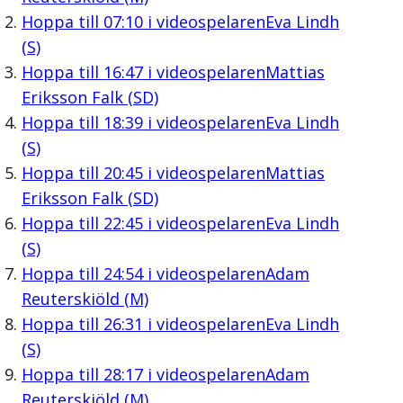
Hoppa till
07:10
i videospelaren
Eva Lindh
(S)
Hoppa till
16:47
i videospelaren
Mattias
Eriksson Falk (SD)
Hoppa till
18:39
i videospelaren
Eva Lindh
(S)
Hoppa till
20:45
i videospelaren
Mattias
Eriksson Falk (SD)
Hoppa till
22:45
i videospelaren
Eva Lindh
(S)
Hoppa till
24:54
i videospelaren
Adam
Reuterskiöld (M)
Hoppa till
26:31
i videospelaren
Eva Lindh
(S)
Hoppa till
28:17
i videospelaren
Adam
Reuterskiöld (M)