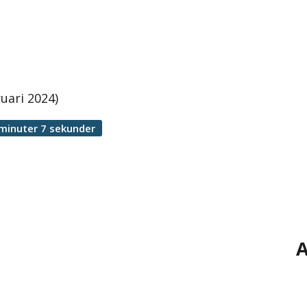
uari 2024)
minuter 7 sekunder
A