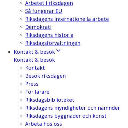
Arbetet i riksdagen
Så fungerar EU
Riksdagens internationella arbete
Demokrati
Riksdagens historia
Riksdagsförvaltningen
Kontakt & besök
Kontakt & besök
Kontakt
Besök riksdagen
Press
För lärare
Riksdagsbiblioteket
Riksdagens myndigheter och nämnder
Riksdagens byggnader och konst
Arbeta hos oss