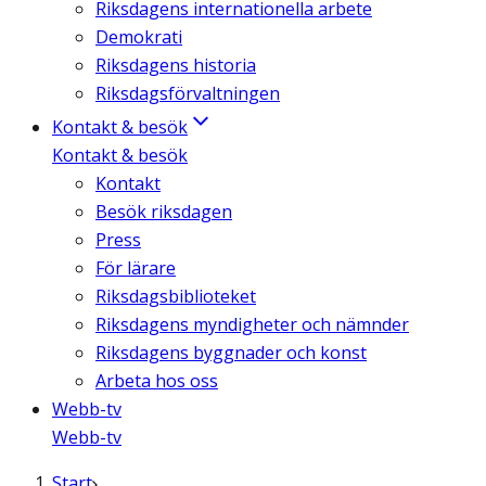
Riksdagens internationella arbete
Demokrati
Riksdagens historia
Riksdagsförvaltningen
Kontakt & besök
Kontakt & besök
Kontakt
Besök riksdagen
Press
För lärare
Riksdagsbiblioteket
Riksdagens myndigheter och nämnder
Riksdagens byggnader och konst
Arbeta hos oss
Webb-tv
Webb-tv
Start