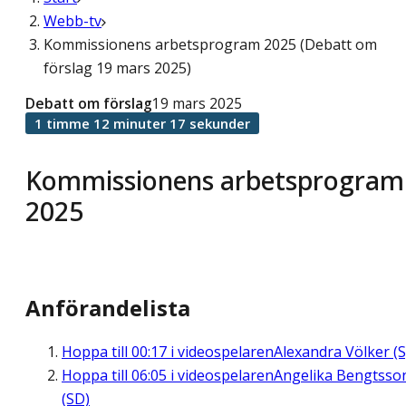
Webb-tv
Kommissionens arbetsprogram 2025 (Debatt om
förslag 19 mars 2025)
Debatt om förslag
19 mars 2025
1 timme 12 minuter 17 sekunder
Kommissionens arbetsprogram
2025
Anförandelista
Hoppa till
00:17
i videospelaren
Alexandra Völker (S
Hoppa till
06:05
i videospelaren
Angelika Bengtsso
(SD)