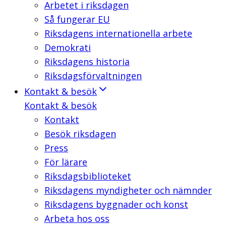
Arbetet i riksdagen
Så fungerar EU
Riksdagens internationella arbete
Demokrati
Riksdagens historia
Riksdagsförvaltningen
Kontakt & besök
Kontakt & besök
Kontakt
Besök riksdagen
Press
För lärare
Riksdagsbiblioteket
Riksdagens myndigheter och nämnder
Riksdagens byggnader och konst
Arbeta hos oss