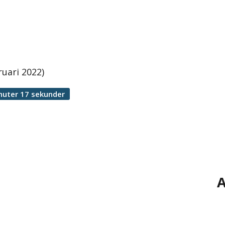
ruari 2022)
nuter 17 sekunder
A