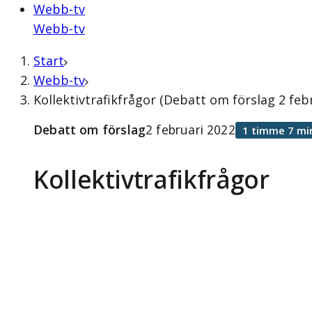
Webb-tv
Webb-tv
Start
Webb-tv
Kollektivtrafikfrågor (Debatt om förslag 2 feb
Debatt om förslag
2 februari 2022
1 timme 7 mi
Kollektivtrafikfrågor