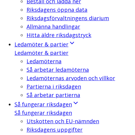
Beställ och ladda ner
Riksdagens öppna data
Riksdagsförvaltningens diarium
Allmänna handlingar
Hitta äldre riksdagstryck
Ledamöter & partier
Ledamöter & partier
Ledamöterna
Så arbetar ledamöterna
Ledamöternas arvoden och villkor
Partierna i riksdagen
Så arbetar partierna
Så fungerar riksdagen
Så fungerar riksdagen
Utskotten och EU-nämnden
Riksdagens uppgifter