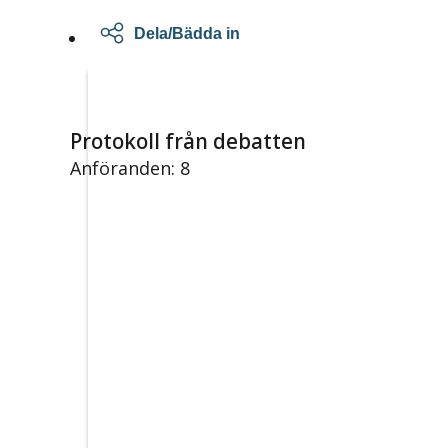
Dela/Bädda in
Protokoll från debatten
Anföranden: 8