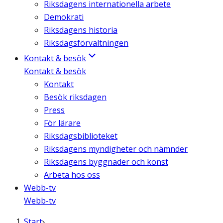
Riksdagens internationella arbete
Demokrati
Riksdagens historia
Riksdagsförvaltningen
Kontakt & besök
Kontakt & besök
Kontakt
Besök riksdagen
Press
För lärare
Riksdagsbiblioteket
Riksdagens myndigheter och nämnder
Riksdagens byggnader och konst
Arbeta hos oss
Webb-tv
Webb-tv
Start