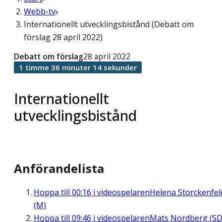
Webb-tv
Internationellt utvecklingsbistånd (Debatt om
förslag 28 april 2022)
Debatt om förslag
28 april 2022
1 timme 36 minuter 14 sekunder
Internationellt
utvecklingsbistånd
Anförandelista
Hoppa till
00:16
i videospelaren
Helena Storckenfel
(M)
Hoppa till
09:46
i videospelaren
Mats Nordberg (SD