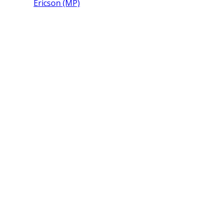
Ericson (MP)