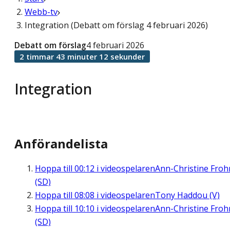
Webb-tv
Integration (Debatt om förslag 4 februari 2026)
Debatt om förslag
4 februari 2026
2 timmar 43 minuter 12 sekunder
Integration
Anförandelista
Hoppa till
00:12
i videospelaren
Ann-Christine Fro
(SD)
Hoppa till
08:08
i videospelaren
Tony Haddou (V)
Hoppa till
10:10
i videospelaren
Ann-Christine Fro
(SD)