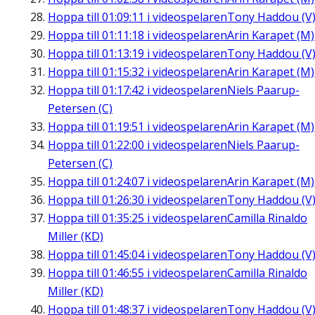
Hoppa till
01:09:11
i videospelaren
Tony Haddou (V
Hoppa till
01:11:18
i videospelaren
Arin Karapet (M)
Hoppa till
01:13:19
i videospelaren
Tony Haddou (V
Hoppa till
01:15:32
i videospelaren
Arin Karapet (M)
Hoppa till
01:17:42
i videospelaren
Niels Paarup-
Petersen (C)
Hoppa till
01:19:51
i videospelaren
Arin Karapet (M)
Hoppa till
01:22:00
i videospelaren
Niels Paarup-
Petersen (C)
Hoppa till
01:24:07
i videospelaren
Arin Karapet (M)
Hoppa till
01:26:30
i videospelaren
Tony Haddou (V
Hoppa till
01:35:25
i videospelaren
Camilla Rinaldo
Miller (KD)
Hoppa till
01:45:04
i videospelaren
Tony Haddou (V
Hoppa till
01:46:55
i videospelaren
Camilla Rinaldo
Miller (KD)
Hoppa till
01:48:37
i videospelaren
Tony Haddou (V