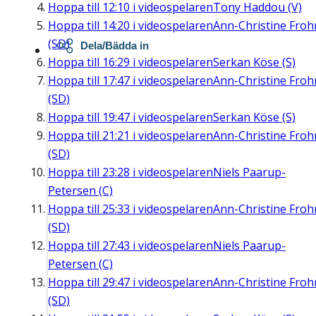
Hoppa till
12:10
i videospelaren
Tony Haddou (V)
Hoppa till
14:20
i videospelaren
Ann-Christine Fro
(SD)
Dela/Bädda in
Hoppa till
16:29
i videospelaren
Serkan Köse (S)
Hoppa till
17:47
i videospelaren
Ann-Christine Fro
(SD)
Hoppa till
19:47
i videospelaren
Serkan Köse (S)
Hoppa till
21:21
i videospelaren
Ann-Christine Fro
(SD)
Hoppa till
23:28
i videospelaren
Niels Paarup-
Petersen (C)
Hoppa till
25:33
i videospelaren
Ann-Christine Fro
(SD)
Hoppa till
27:43
i videospelaren
Niels Paarup-
Petersen (C)
Hoppa till
29:47
i videospelaren
Ann-Christine Fro
(SD)