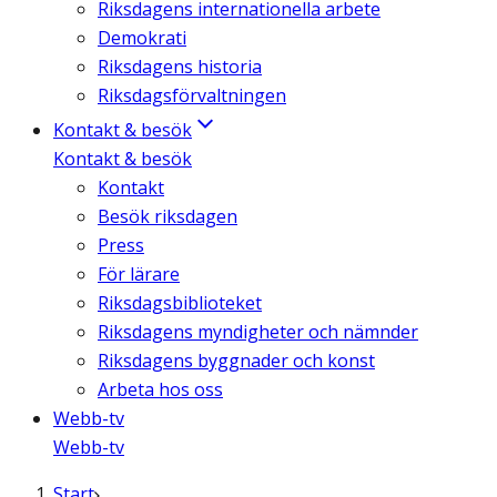
Riksdagens internationella arbete
Demokrati
Riksdagens historia
Riksdagsförvaltningen
Kontakt & besök
Kontakt & besök
Kontakt
Besök riksdagen
Press
För lärare
Riksdagsbiblioteket
Riksdagens myndigheter och nämnder
Riksdagens byggnader och konst
Arbeta hos oss
Webb-tv
Webb-tv
Start