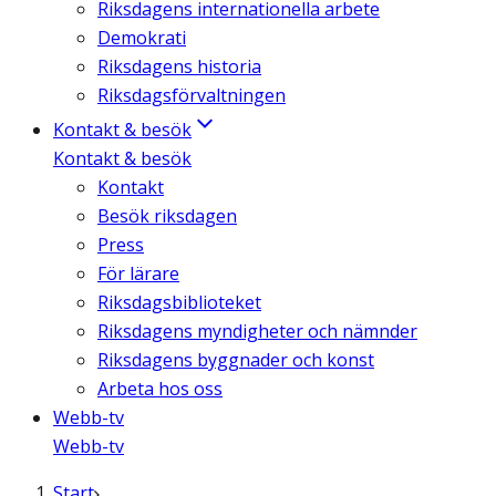
Riksdagens internationella arbete
Demokrati
Riksdagens historia
Riksdagsförvaltningen
Kontakt & besök
Kontakt & besök
Kontakt
Besök riksdagen
Press
För lärare
Riksdagsbiblioteket
Riksdagens myndigheter och nämnder
Riksdagens byggnader och konst
Arbeta hos oss
Webb-tv
Webb-tv
Start