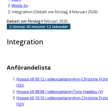
Webb-tv
Integration (Debatt om förslag 4 februari 2026)
Debatt om förslag
4 februari 2026
2 timmar 43 minuter 12 sekunder
Integration
Anförandelista
Hoppa till
00:12
i videospelaren
Ann-Christine Fro
(SD)
Hoppa till
08:08
i videospelaren
Tony Haddou (V)
Hoppa till
10:10
i videospelaren
Ann-Christine Fro
(SD)