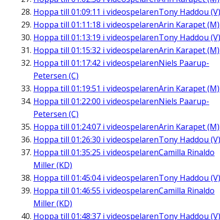
Hoppa till
01:09:11
i videospelaren
Tony Haddou (V
Hoppa till
01:11:18
i videospelaren
Arin Karapet (M)
Hoppa till
01:13:19
i videospelaren
Tony Haddou (V
Hoppa till
01:15:32
i videospelaren
Arin Karapet (M)
Hoppa till
01:17:42
i videospelaren
Niels Paarup-
Petersen (C)
Hoppa till
01:19:51
i videospelaren
Arin Karapet (M)
Hoppa till
01:22:00
i videospelaren
Niels Paarup-
Petersen (C)
Hoppa till
01:24:07
i videospelaren
Arin Karapet (M)
Hoppa till
01:26:30
i videospelaren
Tony Haddou (V
Hoppa till
01:35:25
i videospelaren
Camilla Rinaldo
Miller (KD)
Hoppa till
01:45:04
i videospelaren
Tony Haddou (V
Hoppa till
01:46:55
i videospelaren
Camilla Rinaldo
Miller (KD)
Hoppa till
01:48:37
i videospelaren
Tony Haddou (V