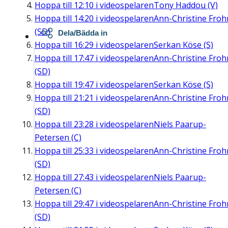
Hoppa till
12:10
i videospelaren
Tony Haddou (V)
Hoppa till
14:20
i videospelaren
Ann-Christine Fro
(SD)
Dela/Bädda in
Hoppa till
16:29
i videospelaren
Serkan Köse (S)
Hoppa till
17:47
i videospelaren
Ann-Christine Fro
(SD)
Hoppa till
19:47
i videospelaren
Serkan Köse (S)
Hoppa till
21:21
i videospelaren
Ann-Christine Fro
(SD)
Hoppa till
23:28
i videospelaren
Niels Paarup-
Petersen (C)
Hoppa till
25:33
i videospelaren
Ann-Christine Fro
(SD)
Hoppa till
27:43
i videospelaren
Niels Paarup-
Petersen (C)
Hoppa till
29:47
i videospelaren
Ann-Christine Fro
(SD)