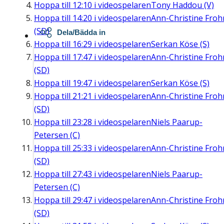
Hoppa till
12:10
i videospelaren
Tony Haddou (V)
Hoppa till
14:20
i videospelaren
Ann-Christine Fro
(SD)
Dela/Bädda in
Hoppa till
16:29
i videospelaren
Serkan Köse (S)
Hoppa till
17:47
i videospelaren
Ann-Christine Fro
(SD)
Hoppa till
19:47
i videospelaren
Serkan Köse (S)
Hoppa till
21:21
i videospelaren
Ann-Christine Fro
(SD)
Hoppa till
23:28
i videospelaren
Niels Paarup-
Petersen (C)
Hoppa till
25:33
i videospelaren
Ann-Christine Fro
(SD)
Hoppa till
27:43
i videospelaren
Niels Paarup-
Petersen (C)
Hoppa till
29:47
i videospelaren
Ann-Christine Fro
(SD)