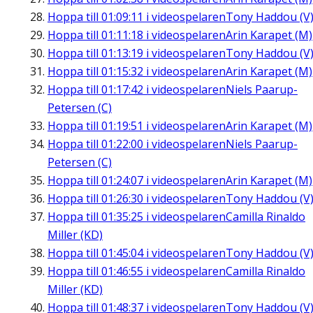
Hoppa till
01:09:11
i videospelaren
Tony Haddou (V
Hoppa till
01:11:18
i videospelaren
Arin Karapet (M)
Hoppa till
01:13:19
i videospelaren
Tony Haddou (V
Hoppa till
01:15:32
i videospelaren
Arin Karapet (M)
Hoppa till
01:17:42
i videospelaren
Niels Paarup-
Petersen (C)
Hoppa till
01:19:51
i videospelaren
Arin Karapet (M)
Hoppa till
01:22:00
i videospelaren
Niels Paarup-
Petersen (C)
Hoppa till
01:24:07
i videospelaren
Arin Karapet (M)
Hoppa till
01:26:30
i videospelaren
Tony Haddou (V
Hoppa till
01:35:25
i videospelaren
Camilla Rinaldo
Miller (KD)
Hoppa till
01:45:04
i videospelaren
Tony Haddou (V
Hoppa till
01:46:55
i videospelaren
Camilla Rinaldo
Miller (KD)
Hoppa till
01:48:37
i videospelaren
Tony Haddou (V