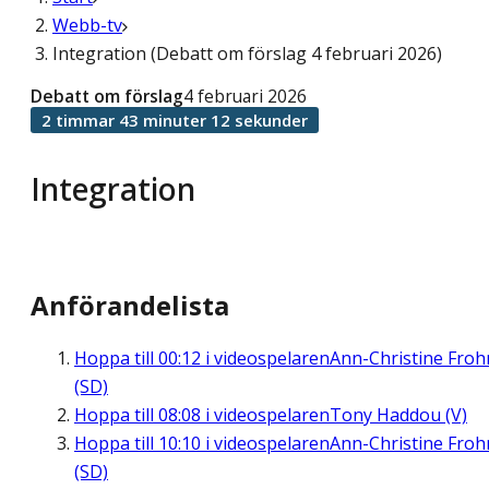
Webb-tv
Integration (Debatt om förslag 4 februari 2026)
Debatt om förslag
4 februari 2026
2 timmar 43 minuter 12 sekunder
Integration
Anförandelista
Hoppa till
00:12
i videospelaren
Ann-Christine Fro
(SD)
Hoppa till
08:08
i videospelaren
Tony Haddou (V)
Hoppa till
10:10
i videospelaren
Ann-Christine Fro
(SD)