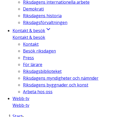
Riksdagens internationella arbete
Demokrati
Riksdagens historia
Riksdagsförvaltningen
Kontakt & besök
Kontakt & besök
Kontakt
Besök riksdagen
Press
För lärare
Riksdagsbiblioteket
Riksdagens myndigheter och nämnder
Riksdagens byggnader och konst
Arbeta hos oss
Webb-tv
Webb-tv
Start