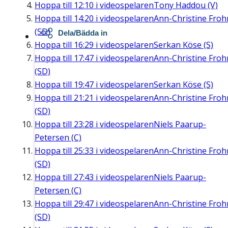
Hoppa till
12:10
i videospelaren
Tony Haddou (V)
Hoppa till
14:20
i videospelaren
Ann-Christine Fro
(SD)
Dela/Bädda in
Hoppa till
16:29
i videospelaren
Serkan Köse (S)
Hoppa till
17:47
i videospelaren
Ann-Christine Fro
(SD)
Hoppa till
19:47
i videospelaren
Serkan Köse (S)
Hoppa till
21:21
i videospelaren
Ann-Christine Fro
(SD)
Hoppa till
23:28
i videospelaren
Niels Paarup-
Petersen (C)
Hoppa till
25:33
i videospelaren
Ann-Christine Fro
(SD)
Hoppa till
27:43
i videospelaren
Niels Paarup-
Petersen (C)
Hoppa till
29:47
i videospelaren
Ann-Christine Fro
(SD)