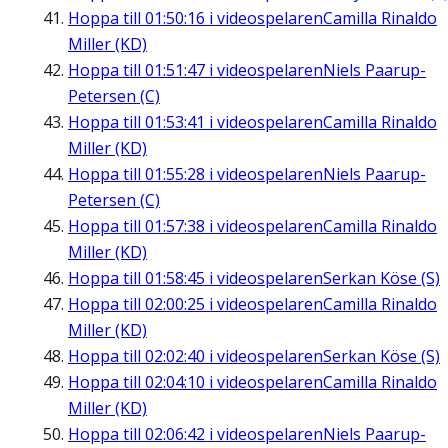
Hoppa till
01:50:16
i videospelaren
Camilla Rinaldo
Miller (KD)
Hoppa till
01:51:47
i videospelaren
Niels Paarup-
Petersen (C)
Hoppa till
01:53:41
i videospelaren
Camilla Rinaldo
Miller (KD)
Hoppa till
01:55:28
i videospelaren
Niels Paarup-
Petersen (C)
Hoppa till
01:57:38
i videospelaren
Camilla Rinaldo
Miller (KD)
Hoppa till
01:58:45
i videospelaren
Serkan Köse (S)
Hoppa till
02:00:25
i videospelaren
Camilla Rinaldo
Miller (KD)
Hoppa till
02:02:40
i videospelaren
Serkan Köse (S)
Hoppa till
02:04:10
i videospelaren
Camilla Rinaldo
Miller (KD)
Hoppa till
02:06:42
i videospelaren
Niels Paarup-