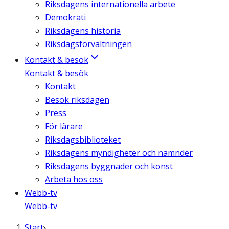
Riksdagens internationella arbete
Demokrati
Riksdagens historia
Riksdagsförvaltningen
Kontakt & besök
Kontakt & besök
Kontakt
Besök riksdagen
Press
För lärare
Riksdagsbiblioteket
Riksdagens myndigheter och nämnder
Riksdagens byggnader och konst
Arbeta hos oss
Webb-tv
Webb-tv
Start