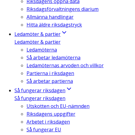
Riksdagens öppna data
Riksdagsförvaltningens diarium
Allmänna handlingar
Hitta äldre riksdagstryck
Ledamöter & partier
Ledamöter & partier
Ledamöterna
Så arbetar ledamöterna
Ledamöternas arvoden och villkor
Partierna i riksdagen
Så arbetar partierna
Så fungerar riksdagen
Så fungerar riksdagen
Utskotten och EU-nämnden
Riksdagens uppgifter
Arbetet i riksdagen
Så fungerar EU