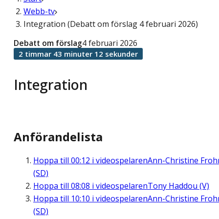
Webb-tv
Integration (Debatt om förslag 4 februari 2026)
Debatt om förslag
4 februari 2026
2 timmar 43 minuter 12 sekunder
Integration
Anförandelista
Hoppa till
00:12
i videospelaren
Ann-Christine Fro
(SD)
Hoppa till
08:08
i videospelaren
Tony Haddou (V)
Hoppa till
10:10
i videospelaren
Ann-Christine Fro
(SD)