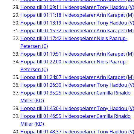
Hoppa till
01:09:11
i videospelaren
Tony Haddou (V
Hoppa till
01:11:18
i videospelaren
Arin Karapet (M)
Hoppa till
01:13:19
i videospelaren
Tony Haddou (V
Hoppa till
01:15:32
i videospelaren
Arin Karapet (M)
Hoppa till
01:17:42
i videospelaren
Niels Paarup-
Petersen (C)
Hoppa till
01:19:51
i videospelaren
Arin Karapet (M)
Hoppa till
01:22:00
i videospelaren
Niels Paarup-
Petersen (C)
Hoppa till
01:24:07
i videospelaren
Arin Karapet (M)
Hoppa till
01:26:30
i videospelaren
Tony Haddou (V
Hoppa till
01:35:25
i videospelaren
Camilla Rinaldo
Miller (KD)
Hoppa till
01:45:04
i videospelaren
Tony Haddou (V
Hoppa till
01:46:55
i videospelaren
Camilla Rinaldo
Miller (KD)
Hoppa till
01:48:37
i videospelaren
Tony Haddou (V