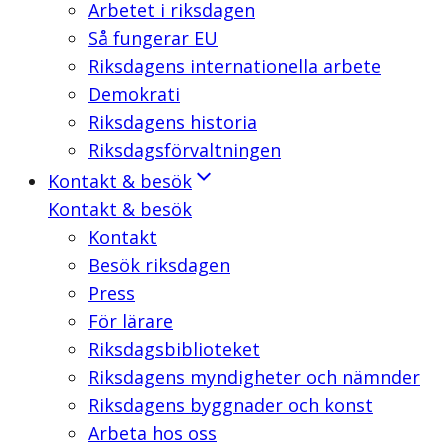
Arbetet i riksdagen
Så fungerar EU
Riksdagens internationella arbete
Demokrati
Riksdagens historia
Riksdagsförvaltningen
Kontakt & besök
Kontakt & besök
Kontakt
Besök riksdagen
Press
För lärare
Riksdagsbiblioteket
Riksdagens myndigheter och nämnder
Riksdagens byggnader och konst
Arbeta hos oss