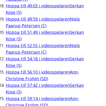
Hoppa till
49:03
i videospelaren
Serkan
Köse (S)
Hoppa till
49:59
i videospelaren
Niels
Paarup-Petersen (C)
Hoppa till
51:49
i videospelaren
Serkan
Köse (S)
Hoppa till
52:55
i videospelaren
Niels
Paarup-Petersen (C)
Hoppa till
54:18
i videospelaren
Serkan
Köse (S)
Hoppa till
56:10
i videospelaren
Ann-
Christine Frohm (SD)
Hoppa till
57:42
i videospelaren
Serkan
Köse (S)
Hoppa till
59:14
i videospelaren
Ann-
Christine Frohm (SD)