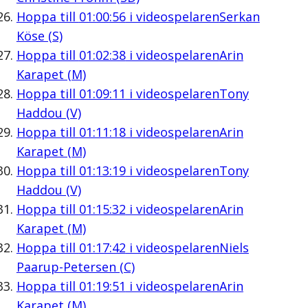
Hoppa till
01:00:56
i videospelaren
Serkan
Köse (S)
Hoppa till
01:02:38
i videospelaren
Arin
Karapet (M)
Hoppa till
01:09:11
i videospelaren
Tony
Haddou (V)
Hoppa till
01:11:18
i videospelaren
Arin
Karapet (M)
Hoppa till
01:13:19
i videospelaren
Tony
Haddou (V)
Hoppa till
01:15:32
i videospelaren
Arin
Karapet (M)
Hoppa till
01:17:42
i videospelaren
Niels
Paarup-Petersen (C)
Hoppa till
01:19:51
i videospelaren
Arin
Karapet (M)