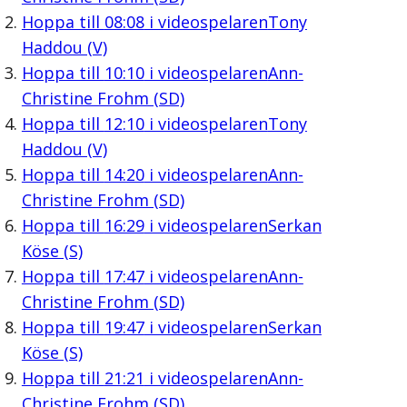
Hoppa till
08:08
i videospelaren
Tony
Haddou (V)
Hoppa till
10:10
i videospelaren
Ann-
Christine Frohm (SD)
Hoppa till
12:10
i videospelaren
Tony
Haddou (V)
Hoppa till
14:20
i videospelaren
Ann-
Christine Frohm (SD)
Hoppa till
16:29
i videospelaren
Serkan
Köse (S)
Hoppa till
17:47
i videospelaren
Ann-
Christine Frohm (SD)
Hoppa till
19:47
i videospelaren
Serkan
Köse (S)
Hoppa till
21:21
i videospelaren
Ann-
Christine Frohm (SD)