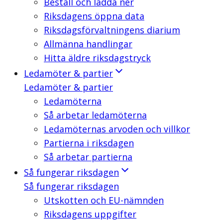
Beställ och ladda ner
Riksdagens öppna data
Riksdagsförvaltningens diarium
Allmänna handlingar
Hitta äldre riksdagstryck
Ledamöter & partier
Ledamöter & partier
Ledamöterna
Så arbetar ledamöterna
Ledamöternas arvoden och villkor
Partierna i riksdagen
Så arbetar partierna
Så fungerar riksdagen
Så fungerar riksdagen
Utskotten och EU-nämnden
Riksdagens uppgifter