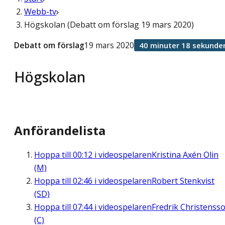
Webb-tv
Högskolan (Debatt om förslag 19 mars 2020)
Debatt om förslag
19 mars 2020
40 minuter 18 sekunde
Högskolan
Anförandelista
Hoppa till
00:12
i videospelaren
Kristina Axén Olin
(M)
Hoppa till
02:46
i videospelaren
Robert Stenkvist
(SD)
Hoppa till
07:44
i videospelaren
Fredrik Christenss
(C)