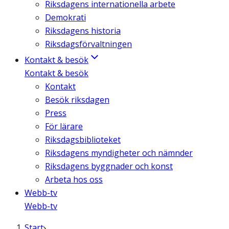
Riksdagens internationella arbete
Demokrati
Riksdagens historia
Riksdagsförvaltningen
Kontakt & besök
Kontakt & besök
Kontakt
Besök riksdagen
Press
För lärare
Riksdagsbiblioteket
Riksdagens myndigheter och nämnder
Riksdagens byggnader och konst
Arbeta hos oss
Webb-tv
Webb-tv
Start