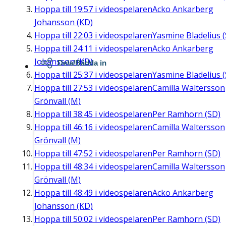
Hoppa till
19:57
i videospelaren
Acko Ankarberg
Johansson (KD)
Hoppa till
22:03
i videospelaren
Yasmine Bladelius (
Hoppa till
24:11
i videospelaren
Acko Ankarberg
Johansson (KD)
Dela/Bädda in
Hoppa till
25:37
i videospelaren
Yasmine Bladelius (
Hoppa till
27:53
i videospelaren
Camilla Waltersson
Grönvall (M)
Hoppa till
38:45
i videospelaren
Per Ramhorn (SD)
Hoppa till
46:16
i videospelaren
Camilla Waltersson
Grönvall (M)
Hoppa till
47:52
i videospelaren
Per Ramhorn (SD)
Hoppa till
48:34
i videospelaren
Camilla Waltersson
Grönvall (M)
Hoppa till
48:49
i videospelaren
Acko Ankarberg
Johansson (KD)
Hoppa till
50:02
i videospelaren
Per Ramhorn (SD)