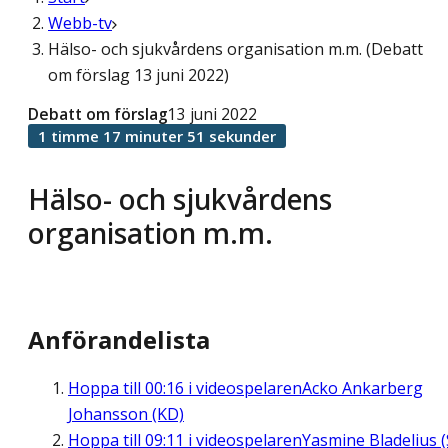
Webb-tv
Hälso- och sjukvårdens organisation m.m. (Debatt
om förslag 13 juni 2022)
Debatt om förslag
13 juni 2022
1 timme 17 minuter 51 sekunder
Hälso- och sjukvårdens
organisation m.m.
Anförandelista
Hoppa till
00:16
i videospelaren
Acko Ankarberg
Johansson (KD)
Hoppa till
09:11
i videospelaren
Yasmine Bladelius (