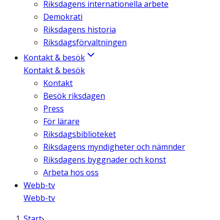
Riksdagens internationella arbete
Demokrati
Riksdagens historia
Riksdagsförvaltningen
Kontakt & besök
Kontakt & besök
Kontakt
Besök riksdagen
Press
För lärare
Riksdagsbiblioteket
Riksdagens myndigheter och nämnder
Riksdagens byggnader och konst
Arbeta hos oss
Webb-tv
Webb-tv
Start