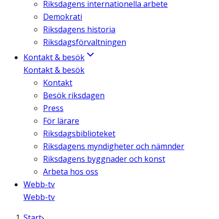
Riksdagens internationella arbete
Demokrati
Riksdagens historia
Riksdagsförvaltningen
Kontakt & besök
Kontakt & besök
Kontakt
Besök riksdagen
Press
För lärare
Riksdagsbiblioteket
Riksdagens myndigheter och nämnder
Riksdagens byggnader och konst
Arbeta hos oss
Webb-tv
Webb-tv
Start