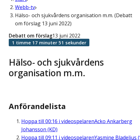
Webb-tv
Hälso- och sjukvårdens organisation m.m. (Debatt
om förslag 13 juni 2022)
Debatt om förslag
13 juni 2022
1 timme 17 minuter 51 sekunder
Hälso- och sjukvårdens
organisation m.m.
Anförandelista
Hoppa till
00:16
i videospelaren
Acko Ankarberg
Johansson (KD)
Hoppa till
09:11
i videospelaren
Yasmine Bladelius (