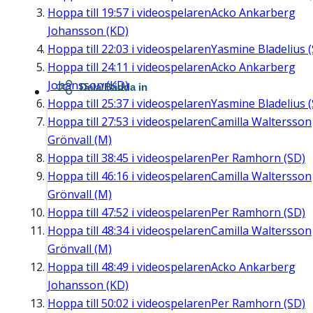
Hoppa till
19:57
i videospelaren
Acko Ankarberg
Johansson (KD)
Hoppa till
22:03
i videospelaren
Yasmine Bladelius (
Hoppa till
24:11
i videospelaren
Acko Ankarberg
Johansson (KD)
Dela/Bädda in
Hoppa till
25:37
i videospelaren
Yasmine Bladelius (
Hoppa till
27:53
i videospelaren
Camilla Waltersson
Grönvall (M)
Hoppa till
38:45
i videospelaren
Per Ramhorn (SD)
Hoppa till
46:16
i videospelaren
Camilla Waltersson
Grönvall (M)
Hoppa till
47:52
i videospelaren
Per Ramhorn (SD)
Hoppa till
48:34
i videospelaren
Camilla Waltersson
Grönvall (M)
Hoppa till
48:49
i videospelaren
Acko Ankarberg
Johansson (KD)
Hoppa till
50:02
i videospelaren
Per Ramhorn (SD)