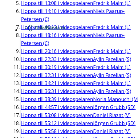
Hoppa till
13:08
i videospelaren
Fredrik Malm (L)
Hoppa till
14:10
i videospelaren
Niels Paarup-
Petersen (C)
Hoppa till
16:13
i videospelaren
Fredrik Malm (L)
Dela/Bädda in
Hoppa till
18:16
i videospelaren
Niels Paarup-
Petersen (C)
Hoppa till
20:16
i videospelaren
Fredrik Malm (L)
Hoppa till
22:33
i videospelaren
Aylin Fazelian (S)
Hoppa till
30:19
i videospelaren
Fredrik Malm (L)
Hoppa till
32:31
i videospelaren
Aylin Fazelian (S)
Hoppa till
34:21
i videospelaren
Fredrik Malm (L)
Hoppa till
36:31
i videospelaren
Aylin Fazelian (S)
Hoppa till
38:39
i videospelaren
Noria Manouchi (M
Hoppa till
44:57
i videospelaren
Jörgen Grubb (SD)
Hoppa till
53:08
i videospelaren
Daniel Riazat (V)
Hoppa till
55:12
i videospelaren
Jörgen Grubb (SD)
Hoppa till
55:58
i videospelaren
Daniel Riazat (V)