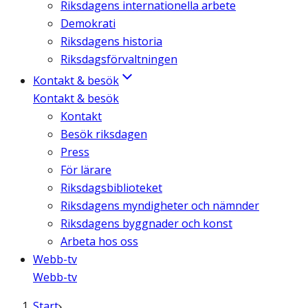
Riksdagens internationella arbete
Demokrati
Riksdagens historia
Riksdagsförvaltningen
Kontakt & besök
Kontakt & besök
Kontakt
Besök riksdagen
Press
För lärare
Riksdagsbiblioteket
Riksdagens myndigheter och nämnder
Riksdagens byggnader och konst
Arbeta hos oss
Webb-tv
Webb-tv
Start