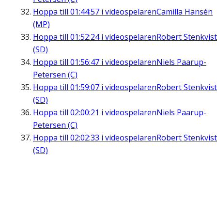
Hoppa till
01:44:57
i videospelaren
Camilla Hansén
(MP)
Hoppa till
01:52:24
i videospelaren
Robert Stenkvist
(SD)
Hoppa till
01:56:47
i videospelaren
Niels Paarup-
Petersen (C)
Hoppa till
01:59:07
i videospelaren
Robert Stenkvist
(SD)
Hoppa till
02:00:21
i videospelaren
Niels Paarup-
Petersen (C)
Hoppa till
02:02:33
i videospelaren
Robert Stenkvist
(SD)