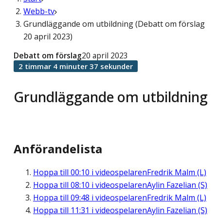
Webb-tv
Grundläggande om utbildning (Debatt om förslag
20 april 2023)
Debatt om förslag
20 april 2023
2 timmar 4 minuter 37 sekunder
Grundläggande om utbildning
Anförandelista
Hoppa till
00:10
i videospelaren
Fredrik Malm (L)
Hoppa till
08:10
i videospelaren
Aylin Fazelian (S)
Hoppa till
09:48
i videospelaren
Fredrik Malm (L)
Hoppa till
11:31
i videospelaren
Aylin Fazelian (S)