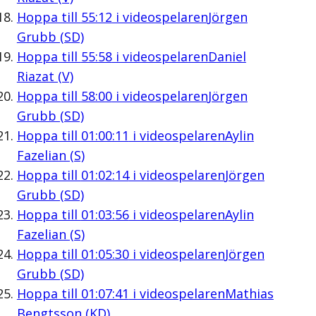
Hoppa till
55:12
i videospelaren
Jörgen
Grubb (SD)
Hoppa till
55:58
i videospelaren
Daniel
Riazat (V)
Hoppa till
58:00
i videospelaren
Jörgen
Grubb (SD)
Hoppa till
01:00:11
i videospelaren
Aylin
Fazelian (S)
Hoppa till
01:02:14
i videospelaren
Jörgen
Grubb (SD)
Hoppa till
01:03:56
i videospelaren
Aylin
Fazelian (S)
Hoppa till
01:05:30
i videospelaren
Jörgen
Grubb (SD)
Hoppa till
01:07:41
i videospelaren
Mathias
Bengtsson (KD)