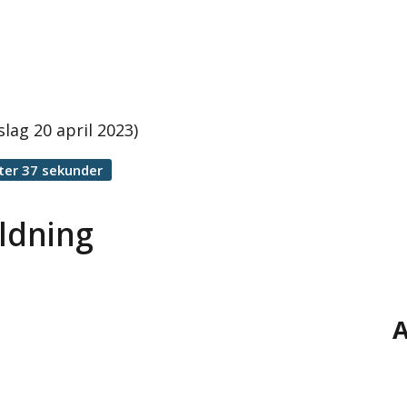
ag 20 april 2023)
ter 37 sekunder
ldning
A