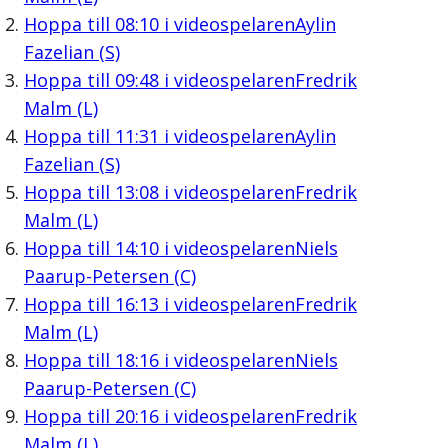
Hoppa till
08:10
i videospelaren
Aylin
Fazelian (S)
Hoppa till
09:48
i videospelaren
Fredrik
Malm (L)
Hoppa till
11:31
i videospelaren
Aylin
Fazelian (S)
Hoppa till
13:08
i videospelaren
Fredrik
Malm (L)
Hoppa till
14:10
i videospelaren
Niels
Paarup-Petersen (C)
Hoppa till
16:13
i videospelaren
Fredrik
Malm (L)
Hoppa till
18:16
i videospelaren
Niels
Paarup-Petersen (C)
Hoppa till
20:16
i videospelaren
Fredrik
Malm (L)