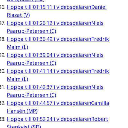
Hoppa till
01:15:11
i videospelaren
Daniel
Riazat (V)
Hoppa till
01:26:12
i videospelaren
Niels
Paarup-Petersen (C)
Hoppa till
01:36:49
i videospelaren
Fredrik
Malm (L)
Hoppa till
01:39:04
i videospelaren
Niels
Paarup-Petersen (C)
Hoppa till
01:41:14
i videospelaren
Fredrik
Malm (L)
Hoppa till
01:42:37
i videospelaren
Niels
Paarup-Petersen (C)
Hoppa till
01:44:57
i videospelaren
Camilla
Hansén (MP)
Hoppa till
01:52:24
i videospelaren
Robert
Stenkvist (SD)