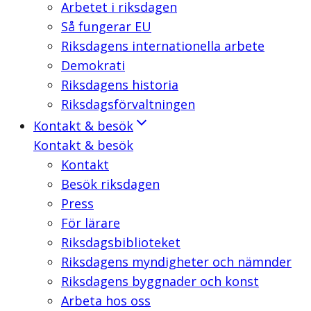
Arbetet i riksdagen
Så fungerar EU
Riksdagens internationella arbete
Demokrati
Riksdagens historia
Riksdagsförvaltningen
Kontakt & besök
Kontakt & besök
Kontakt
Besök riksdagen
Press
För lärare
Riksdagsbiblioteket
Riksdagens myndigheter och nämnder
Riksdagens byggnader och konst
Arbeta hos oss