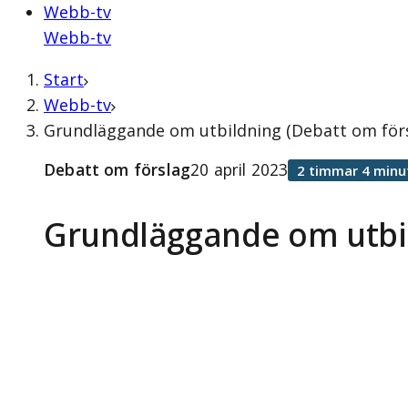
Webb-tv
Webb-tv
Start
Webb-tv
Grundläggande om utbildning (Debatt om försl
Debatt om förslag
20 april 2023
2 timmar 4 minu
Grundläggande om utbi