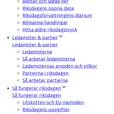
Beställ och ladda ner
Riksdagens öppna data
Riksdagsförvaltningens diarium
Allmänna handlingar
Hitta äldre riksdagstryck
Ledamöter & partier
Ledamöter & partier
Ledamöterna
Så arbetar ledamöterna
Ledamöternas arvoden och villkor
Partierna i riksdagen
Så arbetar partierna
Så fungerar riksdagen
Så fungerar riksdagen
Utskotten och EU-nämnden
Riksdagens uppgifter