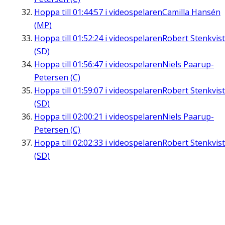
Hoppa till
01:44:57
i videospelaren
Camilla Hansén
(MP)
Hoppa till
01:52:24
i videospelaren
Robert Stenkvist
(SD)
Hoppa till
01:56:47
i videospelaren
Niels Paarup-
Petersen (C)
Hoppa till
01:59:07
i videospelaren
Robert Stenkvist
(SD)
Hoppa till
02:00:21
i videospelaren
Niels Paarup-
Petersen (C)
Hoppa till
02:02:33
i videospelaren
Robert Stenkvist
(SD)