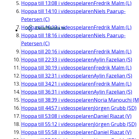
Hoppa till
13:08
i videospelaren
Fredrik Malm (L)
Hoppa till
14:10
i videospelaren
Niels Paarup-
Petersen (C)
Hoppa till
16:13
i videospelaren
Fredrik Malm (L)
Dela/Bädda in
Hoppa till
18:16
i videospelaren
Niels Paarup-
Petersen (C)
Hoppa till
20:16
i videospelaren
Fredrik Malm (L)
Hoppa till
22:33
i videospelaren
Aylin Fazelian (S)
Hoppa till
30:19
i videospelaren
Fredrik Malm (L)
Hoppa till
32:31
i videospelaren
Aylin Fazelian (S)
Hoppa till
34:21
i videospelaren
Fredrik Malm (L)
Hoppa till
36:31
i videospelaren
Aylin Fazelian (S)
Hoppa till
38:39
i videospelaren
Noria Manouchi (M
Hoppa till
44:57
i videospelaren
Jörgen Grubb (SD)
Hoppa till
53:08
i videospelaren
Daniel Riazat (V)
Hoppa till
55:12
i videospelaren
Jörgen Grubb (SD)
Hoppa till
55:58
i videospelaren
Daniel Riazat (V)