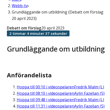
Webb-tv
Grundläggande om utbildning (Debatt om förslag
20 april 2023)
Debatt om förslag
20 april 2023
2 timmar 4 minuter 37 sekunder
Grundläggande om utbildning
Anförandelista
Hoppa till
00:10
i videospelaren
Fredrik Malm (L)
Hoppa till
08:10
i videospelaren
Aylin Fazelian (S)
Hoppa till
09:48
i videospelaren
Fredrik Malm (L)
Hoppa till
11:31
i videospelaren
Aylin Fazelian (S)