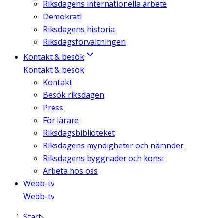
Riksdagens internationella arbete
Demokrati
Riksdagens historia
Riksdagsförvaltningen
Kontakt & besök
Kontakt & besök
Kontakt
Besök riksdagen
Press
För lärare
Riksdagsbiblioteket
Riksdagens myndigheter och nämnder
Riksdagens byggnader och konst
Arbeta hos oss
Webb-tv
Webb-tv
Start