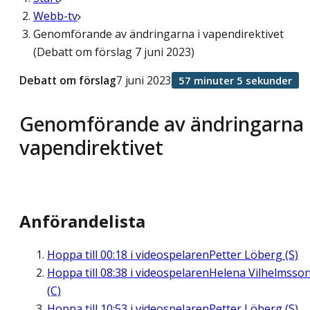
Webb-tv
Genomförande av ändringarna i vapendirektivet
(Debatt om förslag 7 juni 2023)
Debatt om förslag
7 juni 2023
57 minuter 5 sekunder
Genomförande av ändringarna 
vapendirektivet
Anförandelista
Hoppa till
00:18
i videospelaren
Petter Löberg (S)
Hoppa till
08:38
i videospelaren
Helena Vilhelmsso
(C)
Hoppa till
10:53
i videospelaren
Petter Löberg (S)