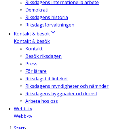
Riksdagens internationella arbete
Demokrati
Riksdagens historia
Riksdagsförvaltningen
Kontakt & besök
Kontakt & besök
Kontakt
Besök riksdagen
Press
För lärare
Riksdagsbiblioteket
Riksdagens myndigheter och nämnder
Riksdagens byggnader och konst
Arbeta hos oss
Webb-tv
Webb-tv
Start