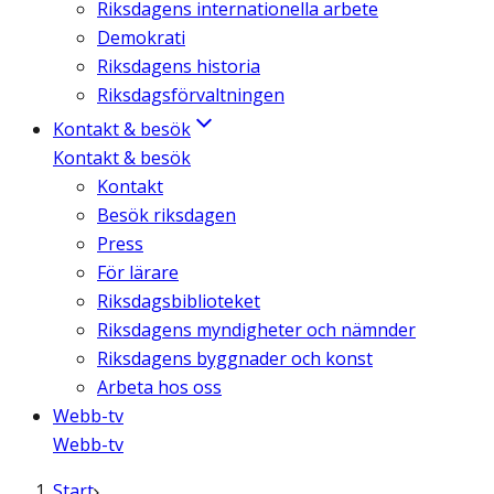
Riksdagens internationella arbete
Demokrati
Riksdagens historia
Riksdagsförvaltningen
Kontakt & besök
Kontakt & besök
Kontakt
Besök riksdagen
Press
För lärare
Riksdagsbiblioteket
Riksdagens myndigheter och nämnder
Riksdagens byggnader och konst
Arbeta hos oss
Webb-tv
Webb-tv
Start