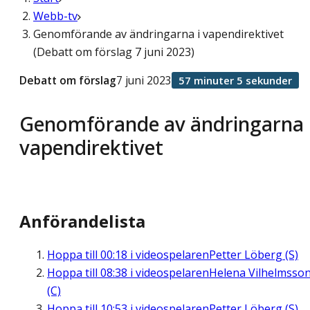
Webb-tv
Genomförande av ändringarna i vapendirektivet
(Debatt om förslag 7 juni 2023)
Debatt om förslag
7 juni 2023
57 minuter 5 sekunder
Genomförande av ändringarna 
vapendirektivet
Anförandelista
Hoppa till
00:18
i videospelaren
Petter Löberg (S)
Hoppa till
08:38
i videospelaren
Helena Vilhelmsso
(C)
Hoppa till
10:53
i videospelaren
Petter Löberg (S)