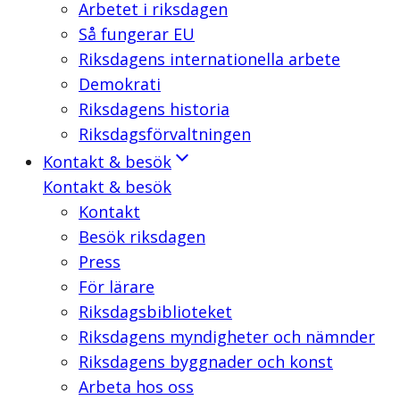
Arbetet i riksdagen
Så fungerar EU
Riksdagens internationella arbete
Demokrati
Riksdagens historia
Riksdagsförvaltningen
Kontakt & besök
Kontakt & besök
Kontakt
Besök riksdagen
Press
För lärare
Riksdagsbiblioteket
Riksdagens myndigheter och nämnder
Riksdagens byggnader och konst
Arbeta hos oss