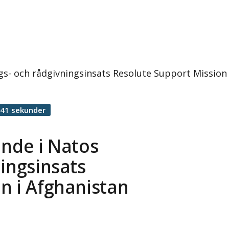
ngs- och rådgivningsinsats Resolute Support Missio
 41 sekunder
ande i Natos
ningsinsats
n i Afghanistan