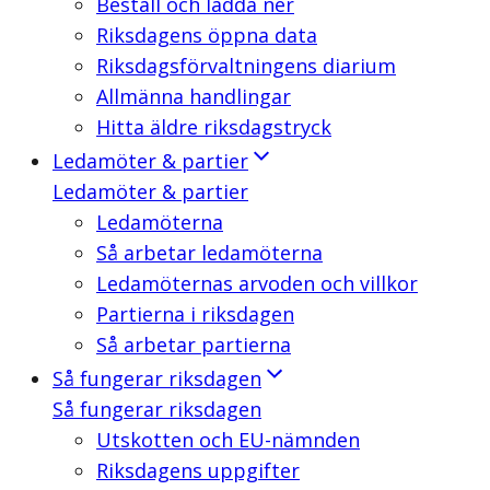
Beställ och ladda ner
Riksdagens öppna data
Riksdagsförvaltningens diarium
Allmänna handlingar
Hitta äldre riksdagstryck
Ledamöter & partier
Ledamöter & partier
Ledamöterna
Så arbetar ledamöterna
Ledamöternas arvoden och villkor
Partierna i riksdagen
Så arbetar partierna
Så fungerar riksdagen
Så fungerar riksdagen
Utskotten och EU-nämnden
Riksdagens uppgifter