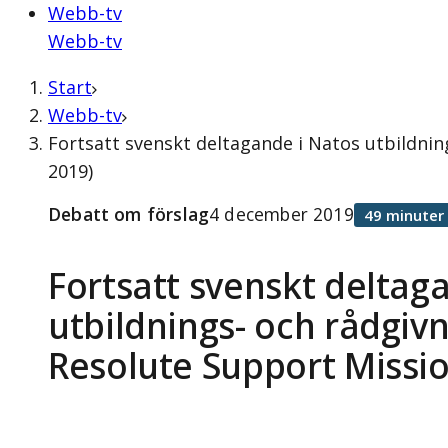
Webb-tv
Webb-tv
Start
Webb-tv
Fortsatt svenskt deltagande i Natos utbildni
2019)
Debatt om förslag
4 december 2019
49 minuter
Fortsatt svenskt deltag
utbildnings- och rådgiv
Resolute Support Missio