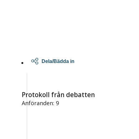
Dela/Bädda in
Protokoll från debatten
Anföranden: 9