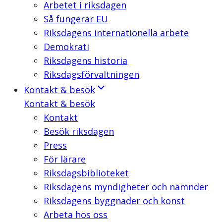
Arbetet i riksdagen
Så fungerar EU
Riksdagens internationella arbete
Demokrati
Riksdagens historia
Riksdagsförvaltningen
Kontakt & besök
Kontakt & besök
Kontakt
Besök riksdagen
Press
För lärare
Riksdagsbiblioteket
Riksdagens myndigheter och nämnder
Riksdagens byggnader och konst
Arbeta hos oss