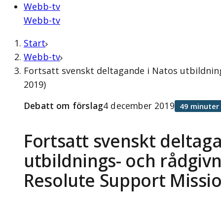
Webb-tv
Webb-tv
Start
Webb-tv
Fortsatt svenskt deltagande i Natos utbildni
2019)
Debatt om förslag
4 december 2019
49 minuter
Fortsatt svenskt deltag
utbildnings- och rådgiv
Resolute Support Missio