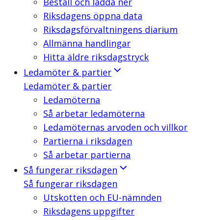
Beställ och ladda ner
Riksdagens öppna data
Riksdagsförvaltningens diarium
Allmänna handlingar
Hitta äldre riksdagstryck
Ledamöter & partier
Ledamöter & partier
Ledamöterna
Så arbetar ledamöterna
Ledamöternas arvoden och villkor
Partierna i riksdagen
Så arbetar partierna
Så fungerar riksdagen
Så fungerar riksdagen
Utskotten och EU-nämnden
Riksdagens uppgifter