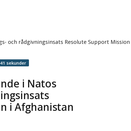
ngs- och rådgivningsinsats Resolute Support Missio
 41 sekunder
ande i Natos
ningsinsats
n i Afghanistan