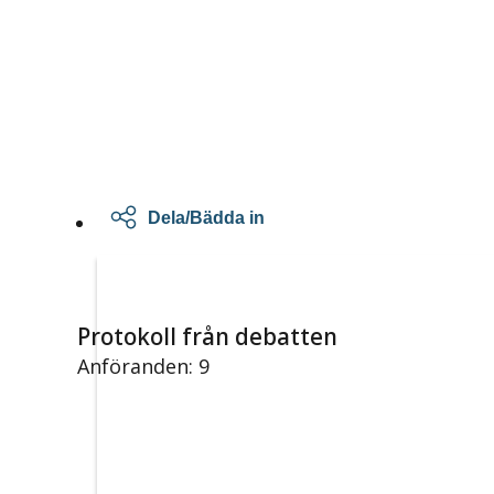
Dela/Bädda in
Protokoll från debatten
Anföranden: 9