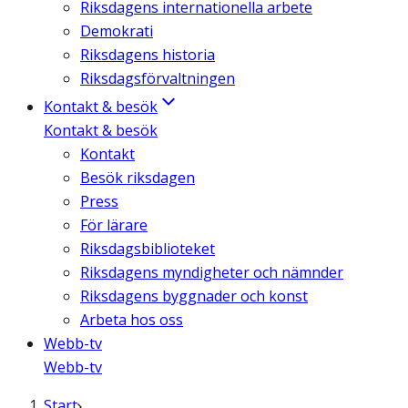
Riksdagens internationella arbete
Demokrati
Riksdagens historia
Riksdagsförvaltningen
Kontakt & besök
Kontakt & besök
Kontakt
Besök riksdagen
Press
För lärare
Riksdagsbiblioteket
Riksdagens myndigheter och nämnder
Riksdagens byggnader och konst
Arbeta hos oss
Webb-tv
Webb-tv
Start